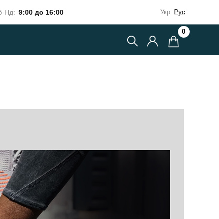
-Нд:
9:00 до 16:00
Укр
Рус
0