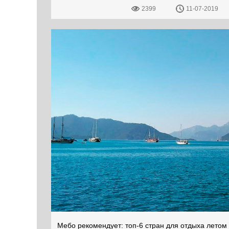
2399
11-07-2019
Мебо рекомендует: топ-6 стран для отдыха летом