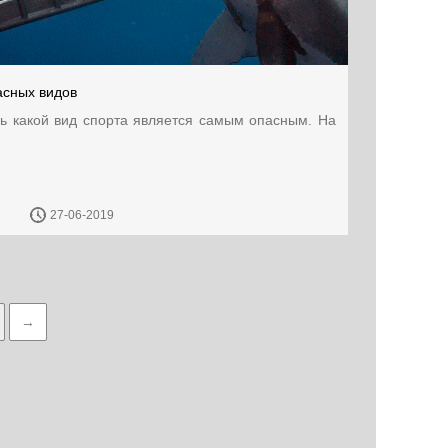
асных видов
ь какой вид спорта является самым опасным. На
27-06-2019
→