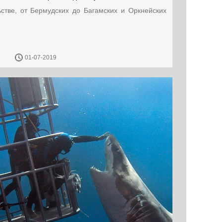
тве, от Бермудских до Багамских и Оркнейских
01-07-2019