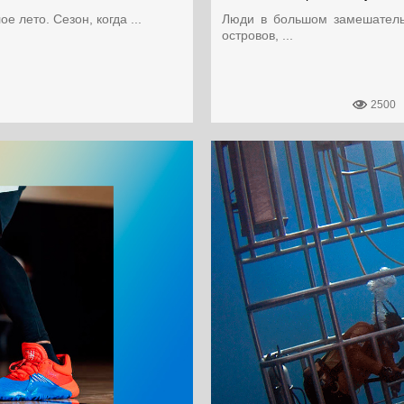
 лето. Сезон, когда ...
Люди в большом замешательс
островов, ...
2500