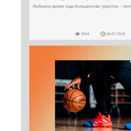
Любимое время года большинства туристов – теплое
2634
04-07-2019