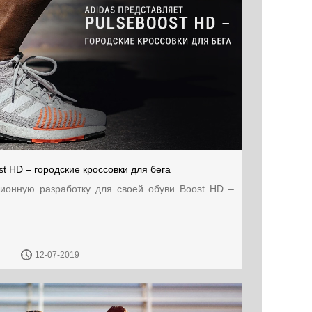
st HD – городские кроссовки для бега
ционную разработку для своей обуви Boost HD –
12-07-2019