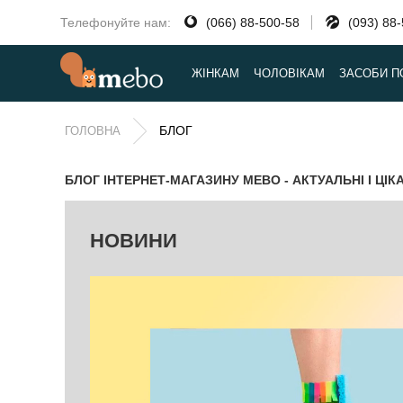
Телефонуйте нам:
(066) 88-500-58
(093) 88
ЖІНКАМ
ЧОЛОВІКАМ
ЗАСОБИ П
БЛОГ
ГОЛОВНА
БЛОГ ІНТЕРНЕТ-МАГАЗИНУ MEBO - АКТУАЛЬНІ І ЦІК
НОВИНИ