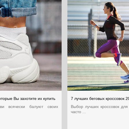
оторые Вы захотите их купить
7 лучших беговых кроссовок 2
уви всячески балуют своих
Выбор лучших кроссовок для с
часто ...