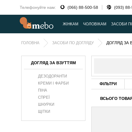
Телефонуйте нам:
(066) 88-500-58
(093) 88
ЖІНКАМ
ЧОЛОВІКАМ
ЗАСОБИ П
ДОГЛЯД ЗА 
ГОЛОВНА
ЗАСОБИ ПО ДОГЛЯДУ
ДОГЛЯД ЗА ВЗУТТЯМ
ДЕЗОДОРАНТИ
КРЕМИ І ФАРБИ
ФІЛЬТРИ
ПІНА
СПРЕЇ
ВСЬОГО ТОВАР
ШНУРКИ
ЩІТКИ