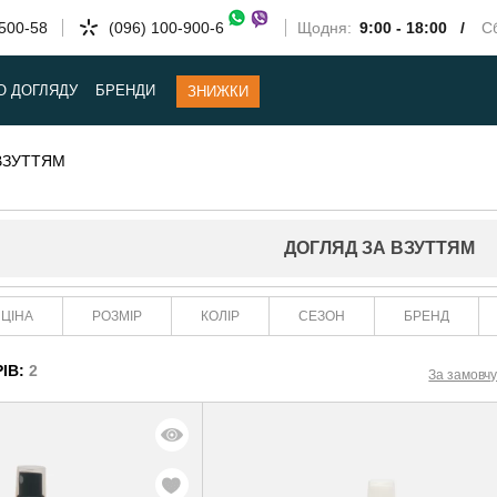
-500-58
(096) 100-900-6
Щодня:
9:00 - 18:00 /
Сб
О ДОГЛЯДУ
БРЕНДИ
ЗНИЖКИ
ВЗУТТЯМ
ДОГЛЯД ЗА ВЗУТТЯМ
ЦІНА
РОЗМІР
КОЛІР
СЕЗОН
БРЕНД
ІВ:
2
За замовч