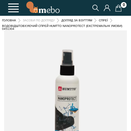
0
ГОЛОВНА
ЗАСОБИ ПО ДОГЛЯДУ
ДОГЛЯД ЗА ВЗУТТЯМ
СПРЕЇ
ВОДОВІДШТОВХУЮЧИЙ СПРЕЙ HUMTTO NANOPROTECT (ЕКСТРЕМАЛЬНІ УМОВИ)
0451304