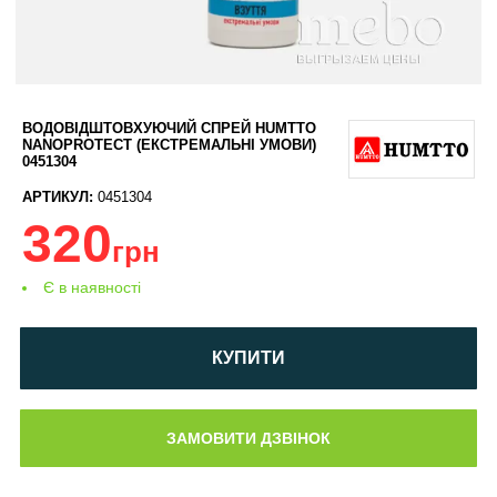
ВОДОВІДШТОВХУЮЧИЙ СПРЕЙ HUMTTO
NANOPROTECT (ЕКСТРЕМАЛЬНІ УМОВИ)
0451304
АРТИКУЛ:
0451304
320
грн
Є в наявності
КУПИТИ