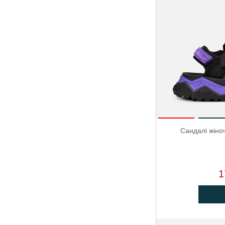
Сандалі жіно
1