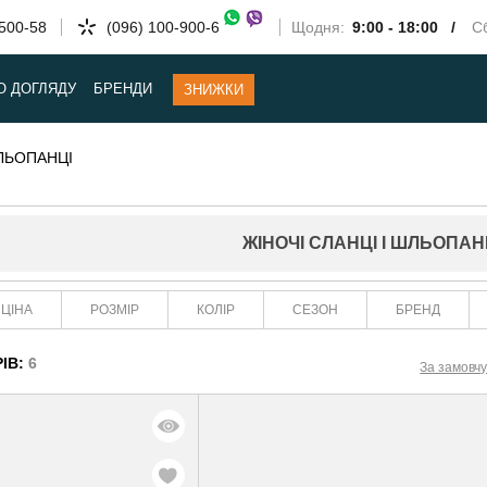
-500-58
(096) 100-900-6
Щодня:
9:00 - 18:00 /
Сб
О ДОГЛЯДУ
БРЕНДИ
ЗНИЖКИ
ШЛЬОПАНЦІ
ЖІНОЧІ СЛАНЦІ І ШЛЬОПАН
ЦІНА
РОЗМІР
КОЛІР
СЕЗОН
БРЕНД
ІВ:
6
За замовч
-29%