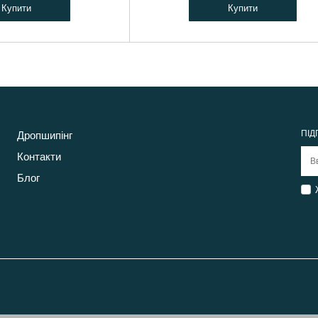
Купити
Купити
ПІД
Дропшипінг
Контакти
Блог