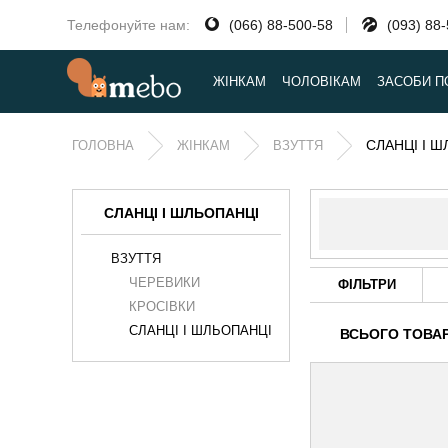
Телефонуйте нам:
(066) 88-500-58
(093) 88
ЖІНКАМ
ЧОЛОВІКАМ
ЗАСОБИ П
СЛАНЦІ І 
ГОЛОВНА
ЖІНКАМ
ВЗУТТЯ
СЛАНЦІ І ШЛЬОПАНЦІ
ВЗУТТЯ
ЧЕРЕВИКИ
ФІЛЬТРИ
КРОСІВКИ
СЛАНЦІ І ШЛЬОПАНЦІ
ВСЬОГО ТОВАР