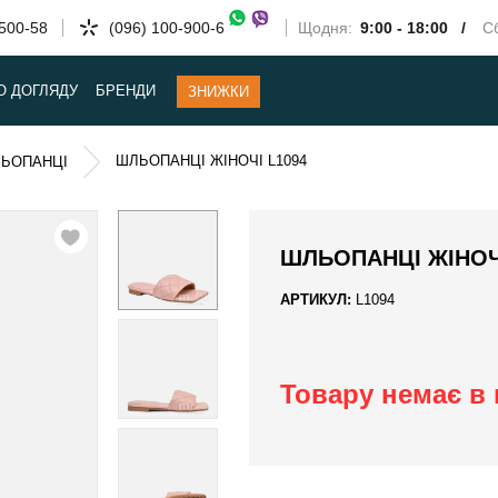
-500-58
(096) 100-900-6
Щодня:
9:00 - 18:00 /
Сб
О ДОГЛЯДУ
БРЕНДИ
ЗНИЖКИ
ШЛЬОПАНЦІ ЖІНОЧІ L1094
ЛЬОПАНЦІ
ШЛЬОПАНЦІ ЖІНОЧІ
АРТИКУЛ:
L1094
Товару немає в 