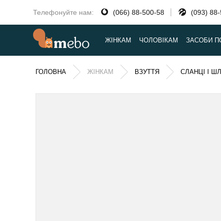
Телефонуйте нам:
(066) 88-500-58
(093) 88
ЖІНКАМ
ЧОЛОВІКАМ
ЗАСОБИ П
ГОЛОВНА
ЖІНКАМ
ВЗУТТЯ
СЛАНЦІ І Ш