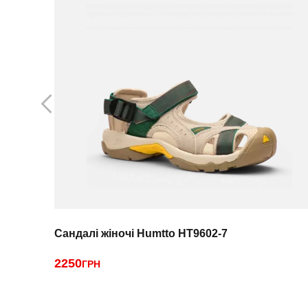
Сандалі жіночі Humtto HT9602-7
2250
ГРН