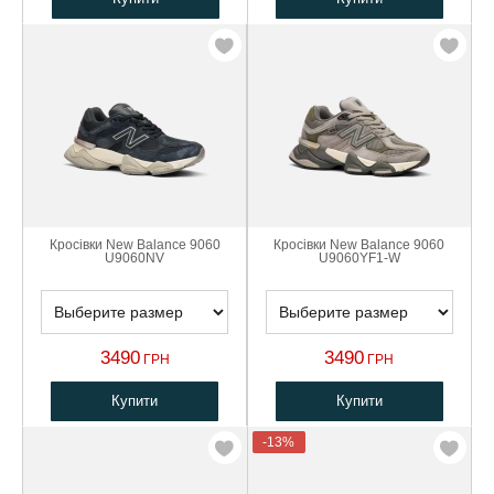
Кросівки New Balance 9060
Кросівки New Balance 9060
U9060NV
U9060YF1-W
3490
3490
ГРН
ГРН
Купити
Купити
-13%