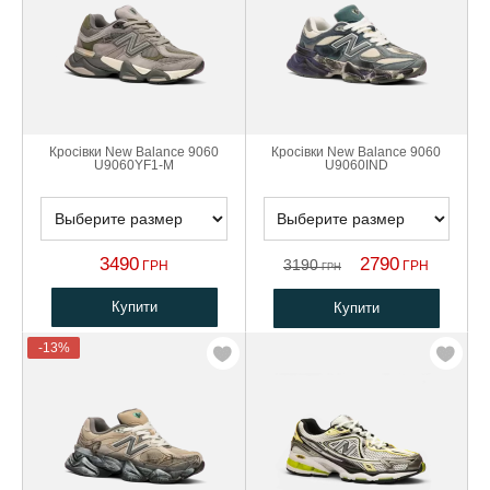
Кросівки New Balance 9060
Кросівки New Balance 9060
U9060YF1-M
U9060IND
3490
2790
3190
ГРН
ГРН
ГРН
Купити
Купити
-13%