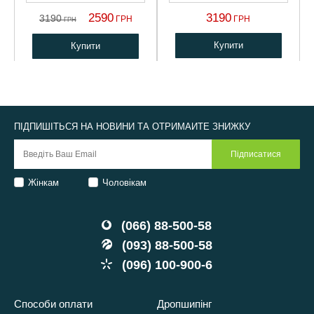
2590
3190
3190
ГРН
ГРН
ГРН
Купити
Купити
ПІДПИШІТЬСЯ НА НОВИНИ ТА ОТРИМАЙТЕ ЗНИЖКУ
Жінкам
Чоловікам
(066) 88-500-58
(093) 88-500-58
(096) 100-900-6
Способи оплати
Дропшипінг