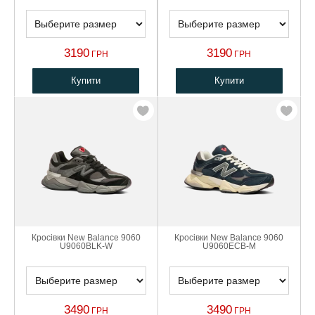
3190
3190
ГРН
ГРН
Купити
Купити
Кросівки New Balance 9060
Кросівки New Balance 9060
U9060BLK-W
U9060ECB-M
3490
3490
ГРН
ГРН