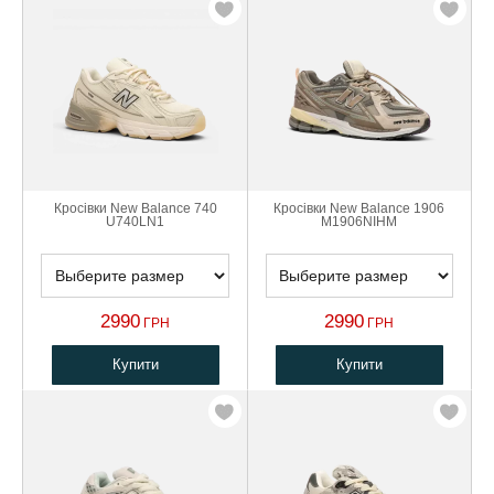
Кросівки New Balance 740
Кросівки New Balance 1906
U740LN1
M1906NIHM
2990
2990
ГРН
ГРН
Купити
Купити