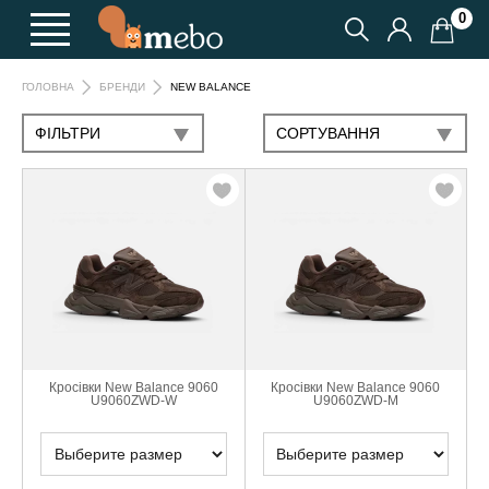
0
NEW BALANCE
ГОЛОВНА
БРЕНДИ
ФІЛЬТРИ
СОРТУВАННЯ
Кросівки New Balance 9060
Кросівки New Balance 9060
U9060ZWD-W
U9060ZWD-M