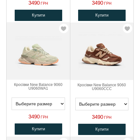
3490
3490
ГРН
ГРН
Купити
Купити
Кросівки New Balance 9060
Кросівки New Balance 9060
U9060WA1
U9060CCC
3490
3490
ГРН
ГРН
Купити
Купити