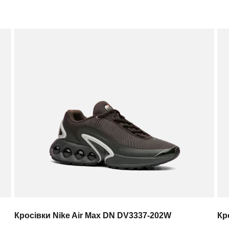
Кросівки Nike Air Max DN DV3337-202W
Кр