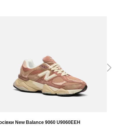
осівки New Balance 9060 U9060EEH
Кросівки 