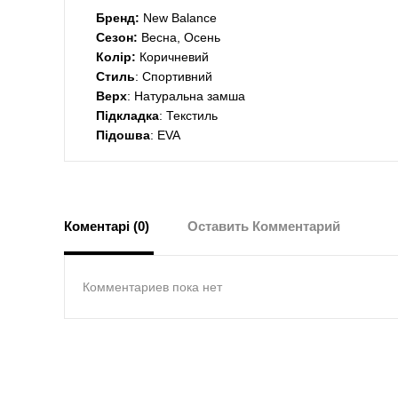
Бренд:
New Balance
Сезон:
Весна, Осень
Колір:
Коричневий
Стиль
: Спортивний
Верх
: Натуральна замша
Підкладка
: Текстиль
Підошва
: EVA
Коментарі (0)
Оставить Комментарий
Комментариев пока нет