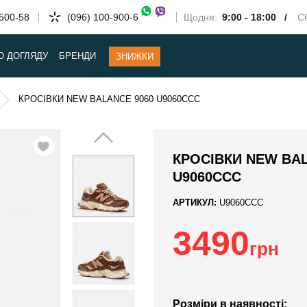
-500-58
(096) 100-900-6
Щодня:
9:00 - 18:00 /
Сб
О ДОГЛЯДУ
БРЕНДИ
ЗНИЖКИ
КРОСІВКИ NEW BALANCE 9060 U9060CCC
КРОСІВКИ NEW BAL
U9060CCC
АРТИКУЛ:
U9060CCC
3490
грн
Розміри в наявності: