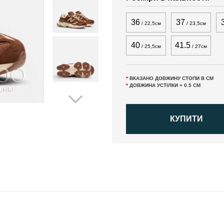
36
37
/ 22,5см
/ 23,5см
40
41.5
/ 25,5см
/ 27см
*
ВКАЗАНО ДОВЖИНУ СТОПИ В СМ
*
ДОВЖИНА УСТІЛКИ + 0.5 СМ
КУПИТИ