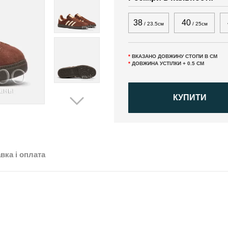
38
40
/ 23.5см
/ 25см
*
ВКАЗАНО ДОВЖИНУ СТОПИ В СМ
*
ДОВЖИНА УСТІЛКИ + 0.5 СМ
КУПИТИ
вка і оплата