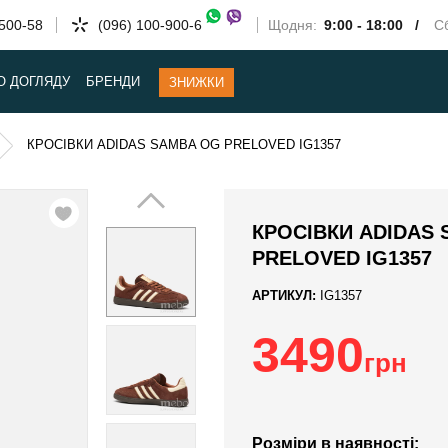
-500-58
(096) 100-900-6
Щодня:
9:00 - 18:00 /
Сб
О ДОГЛЯДУ
БРЕНДИ
ЗНИЖКИ
КРОСІВКИ ADIDAS SAMBA OG PRELOVED IG1357
КРОСІВКИ ADIDAS
PRELOVED IG1357
АРТИКУЛ:
IG1357
3490
грн
Розміри в наявності: