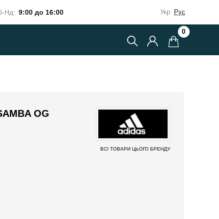
-Нд:
9:00 до 16:00
Укр
Рус
0
 SAMBA OG
ВСІ ТОВАРИ ЦЬОГО БРЕНДУ