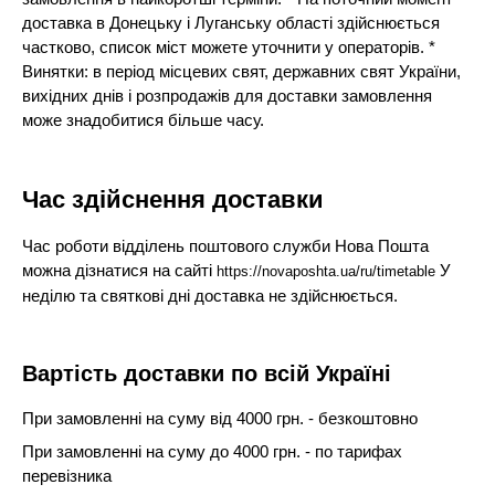
доставка в Донецьку і Луганську області здійснюється
частково, список міст можете уточнити у операторів. *
Винятки: в період місцевих свят, державних свят України,
вихідних днів і розпродажів для доставки замовлення
може знадобитися більше часу.
Час здійснення доставки
Час роботи відділень поштового служби Нова Пошта
можна дізнатися на сайті
У
https://novaposhta.ua/ru/timetable
неділю та святкові дні доставка не здійснюється.
Вартість доставки по всій Україні
При замовленні на суму від 4000 грн. - безкоштовно
При замовленні на суму до 4000 грн. - по тарифах
перевізника