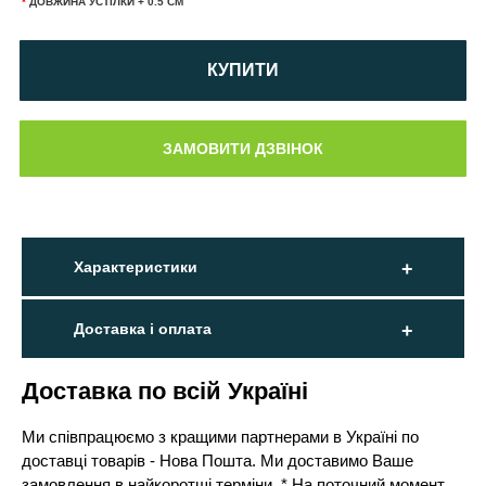
*
ДОВЖИНА УСТІЛКИ + 0.5 СМ
КУПИТИ
Характеристики
Доставка і оплата
Доставка по всій Україні
Ми співпрацюємо з кращими партнерами в Україні по
доставці товарів - Нова Пошта. Ми доставимо Ваше
замовлення в найкоротші терміни. * На поточний момент