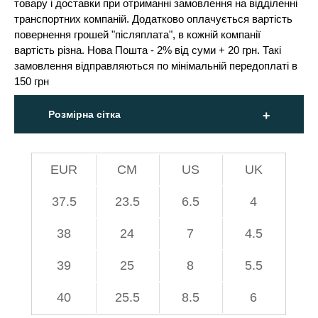
товару і доставки при отриманні замовлення на відділенні
транспортних компаній. Додатково оплачується вартість
повернення грошей "післяплата", в кожній компанії
вартість різна. Нова Пошта - 2% від суми + 20 грн. Такі
замовлення відправляються по мінімальній передоплаті в
150 грн
Розмірна сітка
EUR
СМ
US
UK
37.5
23.5
6.5
4
38
24
7
4.5
39
25
8
5.5
40
25.5
8.5
6