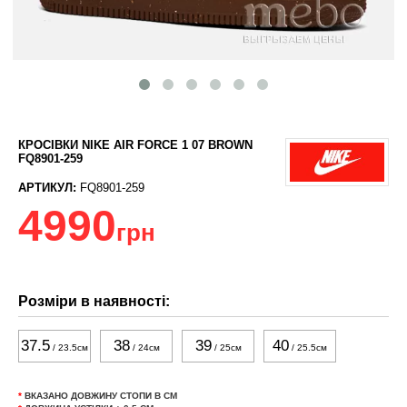
КРОСІВКИ NIKE AIR FORCE 1 07 BROWN
FQ8901-259
АРТИКУЛ:
FQ8901-259
4990
грн
Розміри в наявності:
37.5
38
39
40
/ 23.5см
/ 24см
/ 25см
/ 25.5см
*
ВКАЗАНО ДОВЖИНУ СТОПИ В СМ