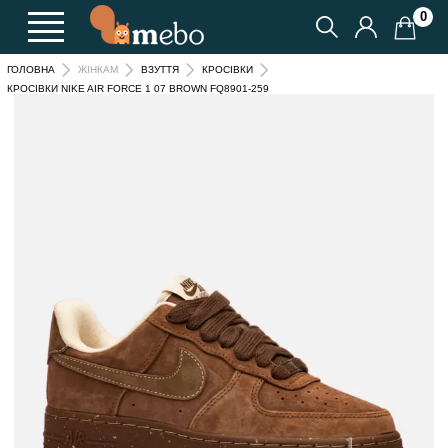
0
ГОЛОВНА
ЖІНКАМ
ВЗУТТЯ
КРОСІВКИ
КРОСІВКИ NIKE AIR FORCE 1 07 BROWN FQ8901-259