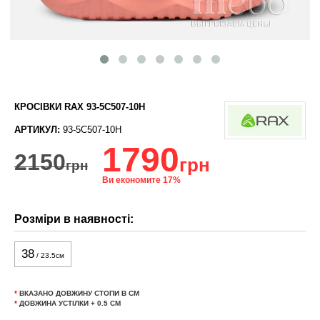
КРОСІВКИ RAX 93-5C507-10H
АРТИКУЛ:
93-5C507-10H
1790
2150
грн
грн
Ви економите 17%
Розміри в наявності:
38
/ 23.5см
*
ВКАЗАНО ДОВЖИНУ СТОПИ В СМ
*
ДОВЖИНА УСТІЛКИ + 0.5 СМ