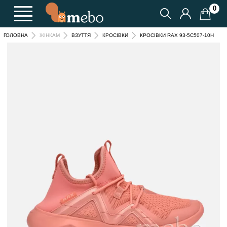
0
КРОСІВКИ RAX 93-5C507-10H
ГОЛОВНА
ЖІНКАМ
ВЗУТТЯ
КРОСІВКИ