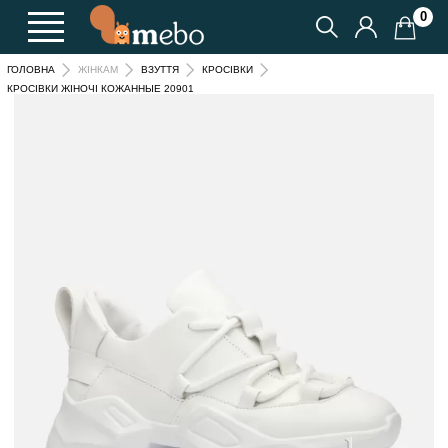
0
ГОЛОВНА
ЖІНКАМ
ВЗУТТЯ
КРОСІВКИ
КРОСІВКИ ЖІНОЧІ КОЖАННЫЕ 20901