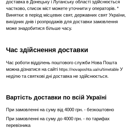
доставка в Донецьку і Луганську області здійснюється
частково, список міст можете уточнити у операторів. *
Винятки: в період місцевих свят, державних свят України,
вихідних днів і розпродажів для доставки замовлення
може знадобитися більше часу.
Час здійснення доставки
Час роботи відділень поштового служби Нова Пошта
можна дізнатися на сайті
У
https://novaposhta.ua/ru/timetable
неділю та святкові дні доставка не здійснюється.
Вартість доставки по всій Україні
При замовленні на суму від 4000 грн. - безкоштовно
При замовленні на суму до 4000 грн. - по тарифах
перевізника