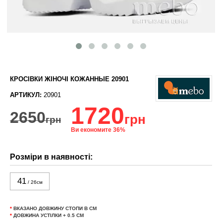
КРОСІВКИ ЖІНОЧІ КОЖАННЫЕ 20901
АРТИКУЛ:
20901
1720
2650
грн
грн
Ви економите 36%
Розміри в наявності:
41
/ 26см
*
ВКАЗАНО ДОВЖИНУ СТОПИ В СМ
*
ДОВЖИНА УСТІЛКИ + 0.5 СМ