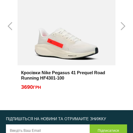
Кросівки Nike Pegasus 41 Prequel Road
К
Running HF4301-100
1
3690
ГРН
ПІДПИШІТЬСЯ НА НОВИНИ ТА ОТРИМАЙТЕ ЗНИЖКУ