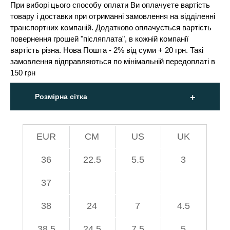
При виборі цього способу оплати Ви оплачуєте вартість
товару і доставки при отриманні замовлення на відділенні
транспортних компаній. Додатково оплачується вартість
повернення грошей "післяплата", в кожній компанії
вартість різна. Нова Пошта - 2% від суми + 20 грн. Такі
замовлення відправляються по мінімальній передоплаті в
150 грн
Розмірна сітка
EUR
СМ
US
UK
36
22.5
5.5
3
37
38
24
7
4.5
38.5
24.5
7.5
5