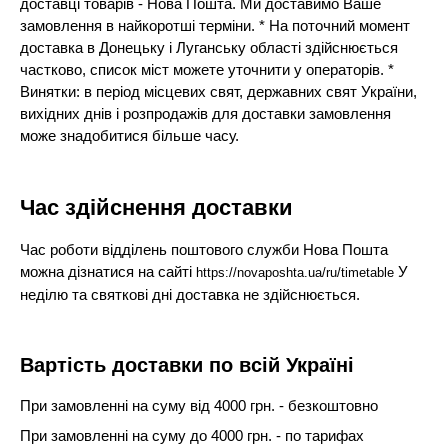
доставці товарів - Нова Пошта. Ми доставимо Ваше
замовлення в найкоротші терміни. * На поточний момент
доставка в Донецьку і Луганську області здійснюється
частково, список міст можете уточнити у операторів. *
Винятки: в період місцевих свят, державних свят України,
вихідних днів і розпродажів для доставки замовлення
може знадобитися більше часу.
Час здійснення доставки
Час роботи відділень поштового служби Нова Пошта
можна дізнатися на сайті
У
https://novaposhta.ua/ru/timetable
неділю та святкові дні доставка не здійснюється.
Вартість доставки по всій Україні
При замовленні на суму від 4000 грн. - безкоштовно
При замовленні на суму до 4000 грн. - по тарифах