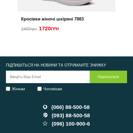
Кросівки жіночі шкіряні 7883
К
1
1720
2450грн
ГРН
3
ПІДПИШІТЬСЯ НА НОВИНИ ТА ОТРИМАЙТЕ ЗНИЖКУ
Жінкам
Чоловікам
(066) 88-500-58
(093) 88-500-58
(096) 100-900-6