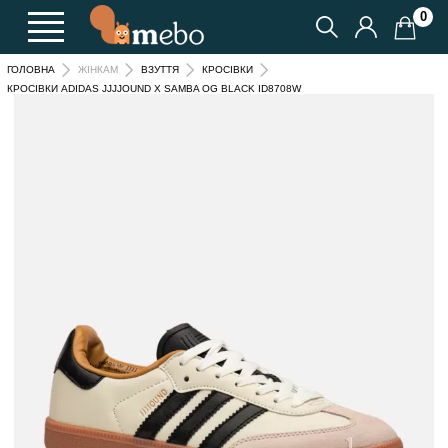
0
ГОЛОВНА
ЖІНКАМ
ВЗУТТЯ
КРОСІВКИ
КРОСІВКИ ADIDAS JJJJOUND X SAMBA OG BLACK ID8708W