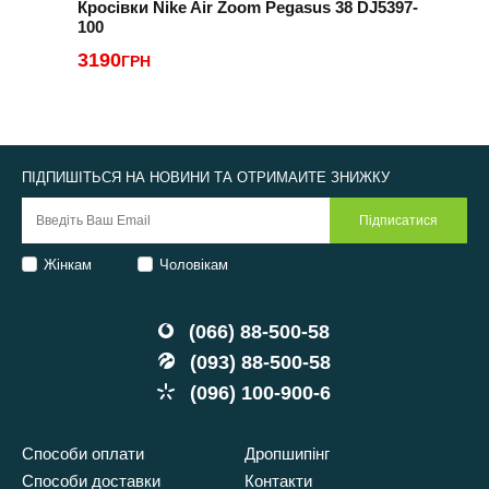
Кросівки Nike Air Zoom Pegasus 38 DJ5397-
К
100
2
3190
ГРН
ПІДПИШІТЬСЯ НА НОВИНИ ТА ОТРИМАЙТЕ ЗНИЖКУ
Жінкам
Чоловікам
(066) 88-500-58
(093) 88-500-58
(096) 100-900-6
Способи оплати
Дропшипінг
Способи доставки
Контакти