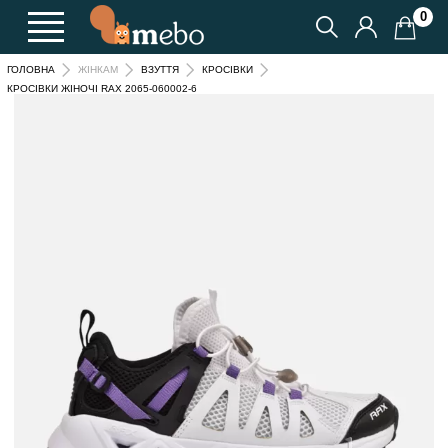
0
ГОЛОВНА
ЖІНКАМ
ВЗУТТЯ
КРОСІВКИ
КРОСІВКИ ЖІНОЧІ RAX 2065-060002-6