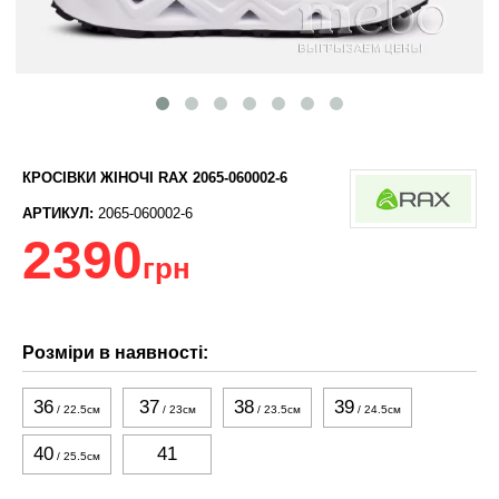
КРОСІВКИ ЖІНОЧІ RAX 2065-060002-6
АРТИКУЛ:
2065-060002-6
2390
грн
Розміри в наявності:
36
37
38
39
/ 22.5см
/ 23см
/ 23.5см
/ 24.5см
40
41
/ 25.5см