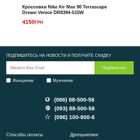
Кроссовки Nike Air Max 90 Terrascape
К
Dream Venice DR8394-515W
2
4150
ГРН
ПОДПИШИТЕСЬ НА НОВОСТИ И ПОЛУЧИТЕ СКИДКУ
Женщинам
Мужчинам
(066) 88-500-58
(093) 88-500-58
(096) 100-900-6
Способы оплаты
Дропшиппинг