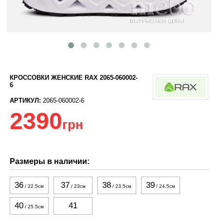
КРОССОВКИ ЖЕНСКИЕ RAX 2065-060002-
6
АРТИКУЛ:
2065-060002-6
2390
грн
Размеры в наличии:
36
37
38
39
/ 22.5см
/ 23см
/ 23.5см
/ 24.5см
40
41
/ 25.5см