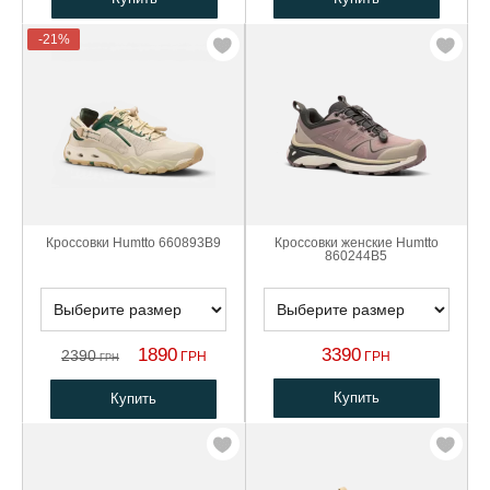
-21%
Кроссовки Humtto 660893B9
Кроссовки женские Humtto
860244B5
1890
3390
2390
ГРН
ГРН
ГРН
Купить
Купить