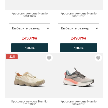
Кроссовки женские Humtto
Кроссовки женские Humtto
360196B2
360617B5
2450
2490
ГРН
ГРН
Купить
Купить
-21%
Кроссовки женские Humtto
Кроссовки женские Humtto
371630B4
360767B3