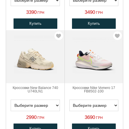
3390
3490
ГРН
ГРН
Купить
Купить
Кроссовки New Balance 740
Кроссовки Nike Vomero 17
U740LN1
FB8502-100
2990
3690
ГРН
ГРН
Купить
Купить