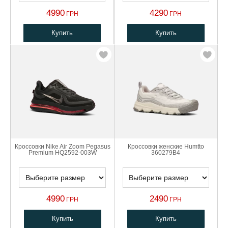
4990
4290
ГРН
ГРН
Купить
Купить
Кроссовки Nike Air Zoom Pegasus
Кроссовки женские Humtto
Premium HQ2592-003W
360279B4
4990
2490
ГРН
ГРН
Купить
Купить