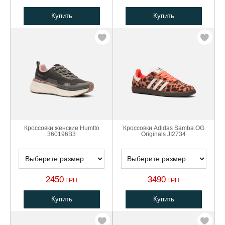
Купить
Купить
Кроссовки женские Humtto
Кроссовки Adidas Samba OG
360196B3
Originals JI2734
2450
3490
ГРН
ГРН
Купить
Купить