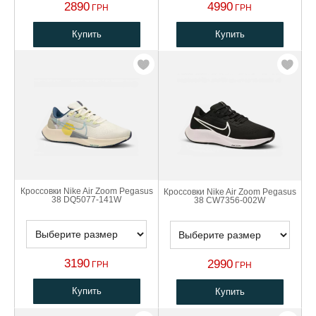
2890
4990
ГРН
ГРН
Купить
Купить
Кроссовки Nike Air Zoom Pegasus
Кроссовки Nike Air Zoom Pegasus
38 DQ5077-141W
38 CW7356-002W
3190
2990
ГРН
ГРН
Купить
Купить