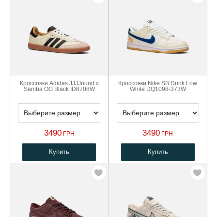
Кроссовки Adidas JJJJound x
Кроссовки Nike SB Dunk Low
Samba OG Black ID8708W
White DQ1098-373W
3490
3490
ГРН
ГРН
Купить
Купить