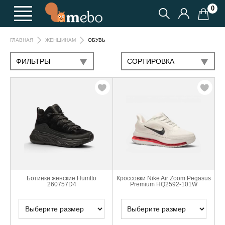
0
ГЛАВНАЯ
ЖЕНЩИНАМ
ОБУВЬ
ФИЛЬТРЫ
CОРТИРОВКА
Ботинки женские Humtto
Кроссовки Nike Air Zoom Pegasus
260757D4
Premium HQ2592-101W