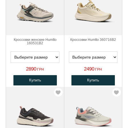
Кроссовки женские Humtto
Кроссовки Humtto 360716B2
160531B2
2890
2490
ГРН
ГРН
Купить
Купить