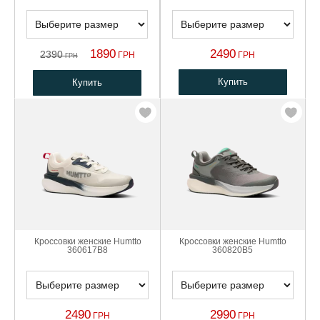
1890
2490
2390
ГРН
ГРН
ГРН
Купить
Купить
Кроссовки женские Humtto
Кроссовки женские Humtto
360617B8
360820B5
2490
2990
ГРН
ГРН