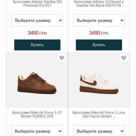
Кроссовки Adidas Samba OG
Кроссовки Adidas JJJJound x
Preloved IG1357
Samba OG Black ID8707W
3490
3490
ГРН
ГРН
Купить
Купить
Кроссовки Nike Air Force 1 07
Кроссовки Nike Air Force 1 Low
Brown FQ8901-259
Sail Fauna Brown ...