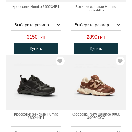
Кроссовки Humtto 360234B1
Ботинки женские Humtto
560999D2
3150
2890
ГРН
ГРН
Купить
Купить
Кроссовки женские Humtto
Кроссовки New Balance 9060
860244B1
U9060CCC