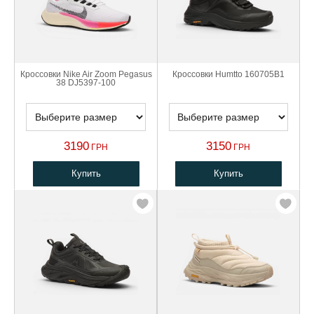
Кроссовки Nike Air Zoom Pegasus
Кроссовки Humtto 160705B1
38 DJ5397-100
3190
3150
ГРН
ГРН
Купить
Купить