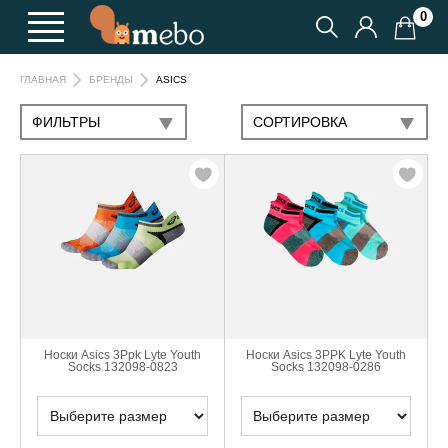
0
ASICS
ГЛАВНАЯ
БРЕНДЫ
ФИЛЬТРЫ
CОРТИРОВКА
Носки Asics 3Ppk Lyte Youth
Носки Asics 3PPK Lyte Youth
Socks 132098-0823
Socks 132098-0286