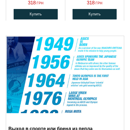
318
318
ГРН
ГРН
Купить
Купить
Выход в спорте или бренд из пепла