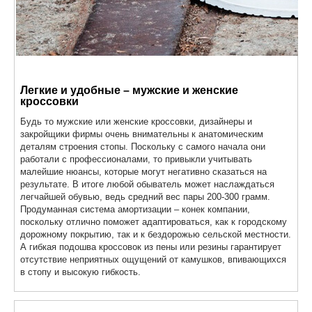
Легкие и удобные – мужские и женские
кроссовки
Будь то мужские или женские кроссовки, дизайнеры и
закройщики фирмы очень внимательны к анатомическим
деталям строения стопы. Поскольку с самого начала они
работали с профессионалами, то привыкли учитывать
малейшие нюансы, которые могут негативно сказаться на
результате. В итоге любой обыватель может наслаждаться
легчайшей обувью, ведь средний вес пары 200-300 грамм.
Продуманная система амортизации – конек компании,
поскольку отлично поможет адаптироваться, как к городскому
дорожному покрытию, так и к бездорожью сельской местности.
А гибкая подошва кроссовок из пены или резины гарантирует
отсутствие неприятных ощущений от камушков, впивающихся
в стопу и высокую гибкость.