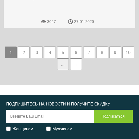
3047
27-01-2020
1
2
3
4
5
6
7
8
9
10
...
→
ПОДПИШИТЕСЬ НА НОВОСТИ И ПОЛУЧИТЕ СКИДКУ
Женщинам
Мужчинам