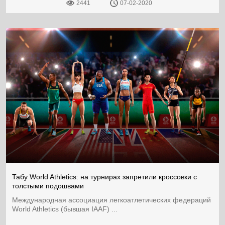
2441
07-02-2020
Табу World Athletics: на турнирах запретили кроссовки с
толстыми подошвами
Международная ассоциация легкоатлетических федераций
World Athletics (бывшая IAAF) ...