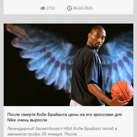
2710
06-02-2020
После смерти Коби Брайанта цены на его кроссовки для
Nike очень выросли
Легендарный баскетболист НБА Коби Брайант погиб в
авиакатастрофе 26 января. После ...