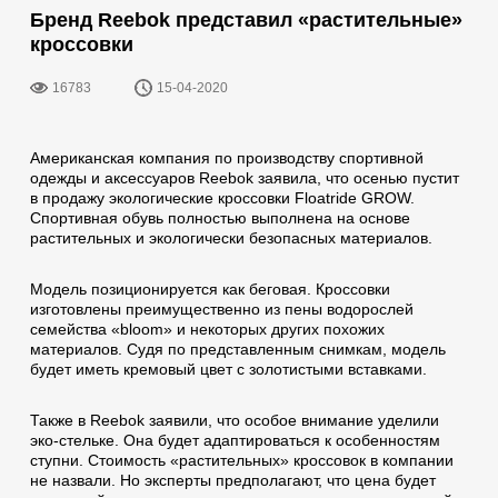
Бренд Reebok представил «растительные»
кроссовки
16783
15-04-2020
Американская компания по производству спортивной
одежды и аксессуаров Reebok заявила, что осенью пустит
в продажу экологические кроссовки Floatride GROW.
Спортивная обувь полностью выполнена на основе
растительных и экологически безопасных материалов.
Модель позиционируется как беговая. Кроссовки
изготовлены преимущественно из пены водорослей
семейства «bloom» и некоторых других похожих
материалов. Судя по представленным снимкам, модель
будет иметь кремовый цвет с золотистыми вставками.
Также в Reebok заявили, что особое внимание уделили
эко-стельке. Она будет адаптироваться к особенностям
ступни. Стоимость «растительных» кроссовок в компании
не назвали. Но эксперты предполагают, что цена будет