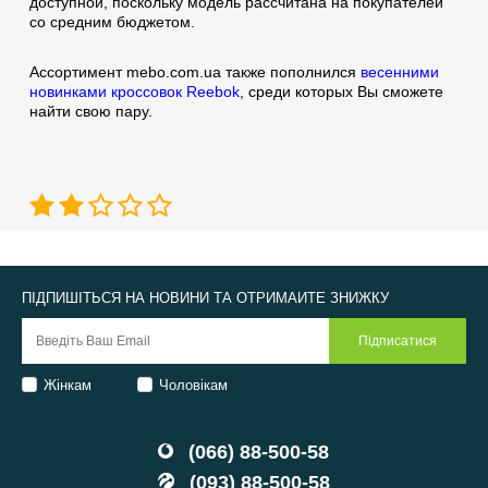
доступной, поскольку модель рассчитана на покупателей
со средним бюджетом.
Ассортимент mebo.com.ua также пополнился
весенними
новинками кроссовок Reebok
, среди которых Вы сможете
найти свою пару.
ПІДПИШІТЬСЯ НА НОВИНИ ТА ОТРИМАЙТЕ ЗНИЖКУ
Жінкам
Чоловікам
(066) 88-500-58
(093) 88-500-58