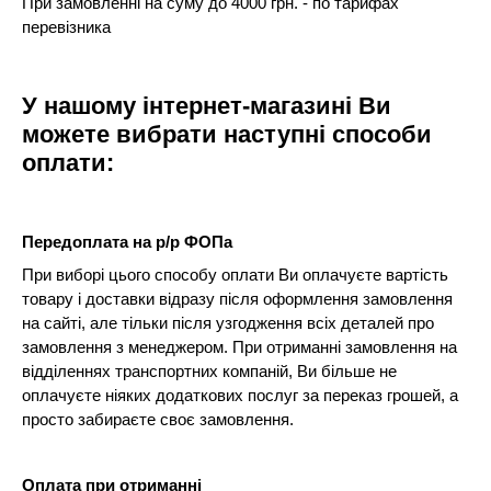
При замовленні на суму до 4000 грн. - по тарифах
перевізника
У нашому інтернет-магазині Ви
можете вибрати наступні способи
оплати:
Передоплата на р/р ФОПа
При виборі цього способу оплати Ви оплачуєте вартість
товару і доставки відразу після оформлення замовлення
на сайті, але тільки після узгодження всіх деталей про
замовлення з менеджером. При отриманні замовлення на
відділеннях транспортних компаній, Ви більше не
оплачуєте ніяких додаткових послуг за переказ грошей, а
просто забираєте своє замовлення.
Оплата при отриманні