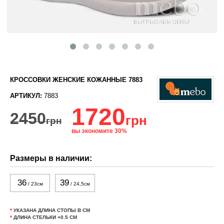
КРОССОВКИ ЖЕНСКИЕ КОЖАННЫЕ 7883
АРТИКУЛ:
7883
1720
2450
грн
грн
вы экономите 30%
Размеры в наличии:
36
39
/ 23см
/ 24,5см
*
УКАЗАНА ДЛИНА СТОПЫ В СМ
*
ДЛИНА СТЕЛЬКИ +0.5 СМ