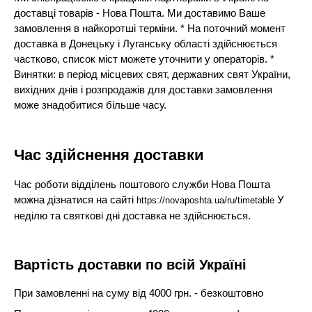
доставці товарів - Нова Пошта. Ми доставимо Ваше
замовлення в найкоротші терміни. * На поточний момент
доставка в Донецьку і Луганську області здійснюється
частково, список міст можете уточнити у операторів. *
Винятки: в період місцевих свят, державних свят України,
вихідних днів і розпродажів для доставки замовлення
може знадобитися більше часу.
Час здійснення доставки
Час роботи відділень поштового служби Нова Пошта
можна дізнатися на сайті
У
https://novaposhta.ua/ru/timetable
неділю та святкові дні доставка не здійснюється.
Вартість доставки по всій Україні
При замовленні на суму від 4000 грн. - безкоштовно