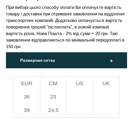
При виборі цього способу оплати Ви оплачуєте вартість
товару і доставки при отриманні замовлення на відділенні
транспортних компаній. Додатково оплачується вартість
повернення грошей "післяплата", в кожній компанії
вартість різна. Нова Пошта - 2% від суми + 20 грн. Такі
замовлення відправляються по мінімальній передоплаті в
150 грн
Размерная сетка
EUR
СМ
US
UK
36
23
39
24,5