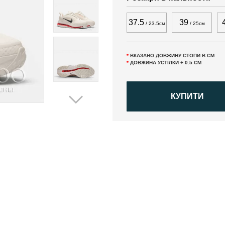
37.5
39
/ 23.5см
/ 25см
*
ВКАЗАНО ДОВЖИНУ СТОПИ В СМ
*
ДОВЖИНА УСТІЛКИ + 0.5 СМ
КУПИТИ