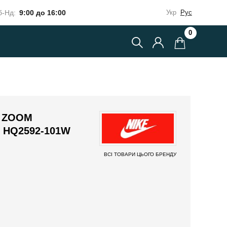
-Нд:
9:00 до 16:00
Укр
Рус
0
R ZOOM
 HQ2592-101W
ВСІ ТОВАРИ ЦЬОГО БРЕНДУ