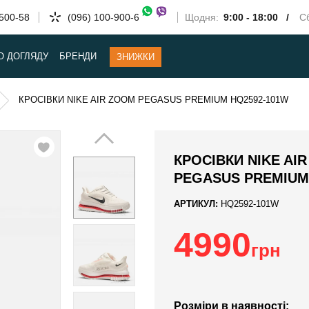
-500-58
(096) 100-900-6
Щодня:
9:00 - 18:00 /
Сб
О ДОГЛЯДУ
БРЕНДИ
ЗНИЖКИ
КРОСІВКИ NIKE AIR ZOOM PEGASUS PREMIUM HQ2592-101W
КРОСІВКИ NIKE AI
PEGASUS PREMIUM
АРТИКУЛ:
HQ2592-101W
4990
грн
Розміри в наявності: