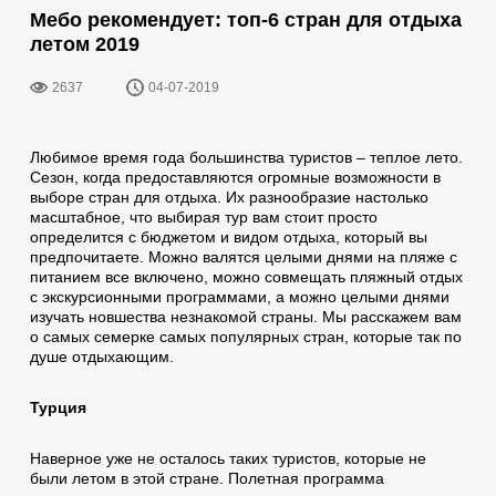
Мебо рекомендует: топ-6 стран для отдыха
летом 2019
2637
04-07-2019
Любимое время года большинства туристов – теплое лето.
Сезон, когда предоставляются огромные возможности в
выборе стран для отдыха. Их разнообразие настолько
масштабное, что выбирая тур вам стоит просто
определится с бюджетом и видом отдыха, который вы
предпочитаете. Можно валятся целыми днями на пляже с
питанием все включено, можно совмещать пляжный отдых
с экскурсионными программами, а можно целыми днями
изучать новшества незнакомой страны. Мы расскажем вам
о самых семерке самых популярных стран, которые так по
душе отдыхающим.
Турция
Наверное уже не осталось таких туристов, которые не
были летом в этой стране. Полетная программа