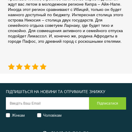
ждут вас летом в молодежном регионе Кипра – Айя-Напе.
Иногда этот регион сравнивают с Ибицей, только он будет
намного доступный по бюджету. Интересная столица этого
острова Никосия – столица двух государств. Для
семейного отдыха советуем Ларнаку, где будет тихо и
спокойно. Для совмещения активного и семейного отпуска
подойдет Лимассол. И, конечно же, родина Афродиты в
городе Пафос, это древний город с роскошными отелями.
ПІДПИШІТЬСЯ НА НОВИНИ ТА ОТРИМАЙТЕ ЗНИЖКУ
Жінкам
Чоловікам