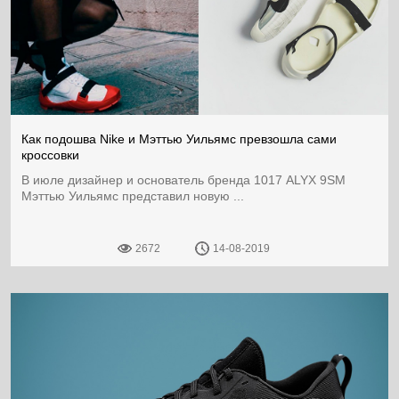
Как подошва Nike и Мэттью Уильямс превзошла сами
кроссовки
В июле дизайнер и основатель бренда 1017 ALYX 9SM
Мэттью Уильямс представил новую ...
2672
14-08-2019