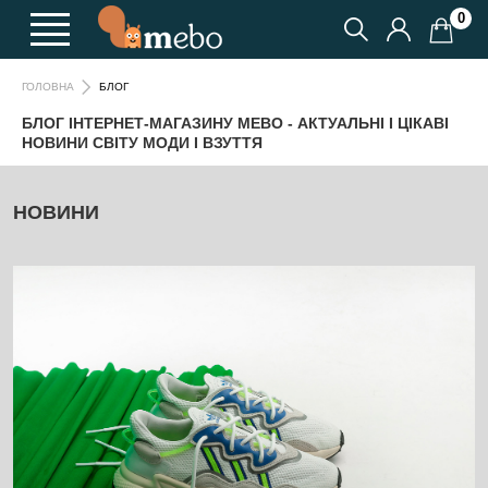
0
БЛОГ
ГОЛОВНА
БЛОГ ІНТЕРНЕТ-МАГАЗИНУ MEBO - АКТУАЛЬНІ І ЦІКАВІ
НОВИНИ СВІТУ МОДИ І ВЗУТТЯ
НОВИНИ