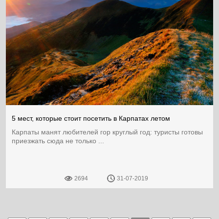
5 мест, которые стоит посетить в Карпатах летом
Карпаты манят любителей гор круглый год: туристы готовы
приезжать сюда не только ...
2694
31-07-2019