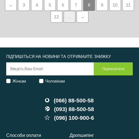
←
3
4
5
6
7
8
9
10
11
12
...
→
ПІДПИШІТЬСЯ НА НОВИНИ ТА ОТРИМАЙТЕ ЗНИЖКУ
Жінкам
Чоловікам
(066) 88-500-58
(093) 88-500-58
(096) 100-900-6
Способи оплати
Дропшипінг