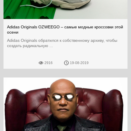
Adidas Originals OZWEEGO – самые модные кроссовки этой
осени
Adidas Originals обратился к собственному архиву, чтобы
создать радикальную ...
2916
19-08-2019