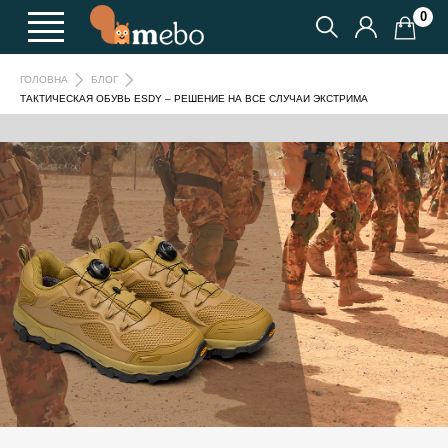
0
ГОЛОВНА
БЛОГ
ТАКТИЧЕСКАЯ ОБУВЬ ESDY – РЕШЕНИЕ НА ВСЕ СЛУЧАИ ЭКСТРИМА