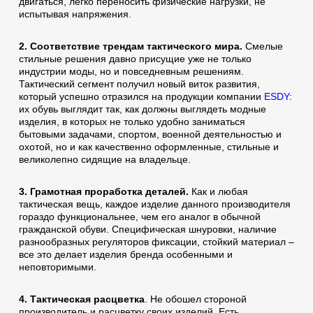
двигаться, легко переносить физические нагрузки, не
испытывая напряжения.
2. Соответствие трендам тактического мира.
Смелые
стильные решения давно присущие уже не только
индустрии моды, но и повседневным решениям.
Тактический сегмент получил новый виток развития,
который успешно отразился на продукции компании
ESDY
:
их обувь выглядит так, как должны выглядеть модные
изделия, в которых не только удобно заниматься
бытовыми задачами, спортом, военной деятельностью и
охотой, но и как качественно оформленные, стильные и
великолепно сидящие на владельце.
3. Грамотная проработка деталей.
Как и любая
тактическая вещь, каждое изделие данного производителя
гораздо функциональнее, чем его аналог в обычной
гражданской обуви. Специфическая шнуровки, наличие
разнообразных регуляторов фиксации, стойкий материал –
все это делает изделия бренда особенными и
неповторимыми.
4. Тактическая расцветка
. Не обошел стороной
производитель и расцветку своих изделий. Есть