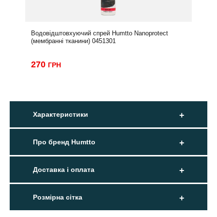
Водовідштовхуючий спрей Humtto Nanoprotect
(мембранні тканини) 0451301
270
ГРН
Характеристики
Про бренд Humtto
Доставка і оплата
Розмірна сітка