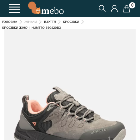
0
ГОЛОВНА
ЖІНКАМ
ВЗУТТЯ
КРОСІВКИ
КРОСІВКИ ЖІНОЧІ HUMTTO 350420B3