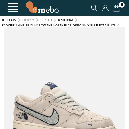
0
ГОЛОВНА
ЖІНКАМ
ВЗУТТЯ
КРОСІВКИ
КРОСІВКИ NIKE SB DUNK LOW THE NORTH FACE GREY NAVY BLUE FC1688-179W