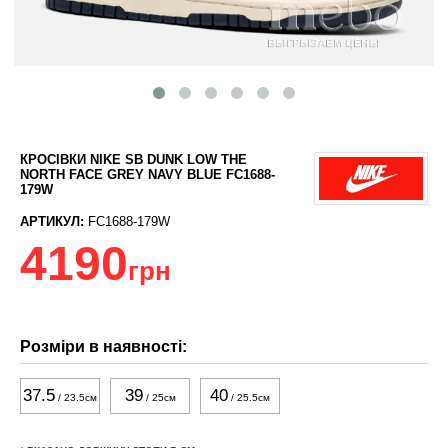
КРОСІВКИ NIKE SB DUNK LOW THE
NORTH FACE GREY NAVY BLUE FC1688-
179W
АРТИКУЛ:
FC1688-179W
4190
грн
Розміри в наявності:
37.5
39
40
/ 23.5см
/ 25см
/ 25.5см