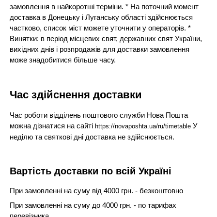
замовлення в найкоротші терміни. * На поточний момент
доставка в Донецьку і Луганську області здійснюється
частково, список міст можете уточнити у операторів. *
Винятки: в період місцевих свят, державних свят України,
вихідних днів і розпродажів для доставки замовлення
може знадобитися більше часу.
Час здійснення доставки
Час роботи відділень поштового служби Нова Пошта
можна дізнатися на сайті
У
https://novaposhta.ua/ru/timetable
неділю та святкові дні доставка не здійснюється.
Вартість доставки по всій Україні
При замовленні на суму від 4000 грн. - безкоштовно
При замовленні на суму до 4000 грн. - по тарифах
перевізника