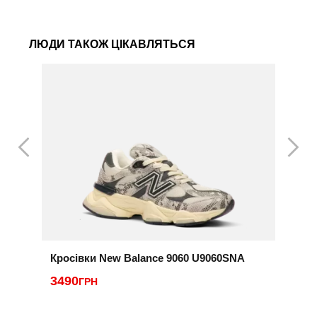
ЛЮДИ ТАКОЖ ЦІКАВЛЯТЬСЯ
Кросівки New Balance 9060 U9060SNA
К
3490
2
ГРН