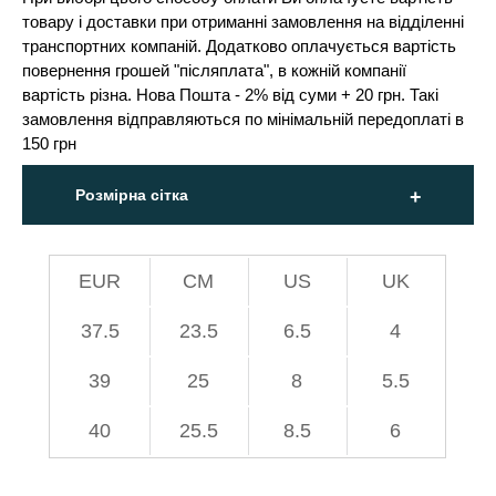
товару і доставки при отриманні замовлення на відділенні
транспортних компаній. Додатково оплачується вартість
повернення грошей "післяплата", в кожній компанії
вартість різна. Нова Пошта - 2% від суми + 20 грн. Такі
замовлення відправляються по мінімальній передоплаті в
150 грн
Розмірна сітка
EUR
СМ
US
UK
37.5
23.5
6.5
4
39
25
8
5.5
40
25.5
8.5
6