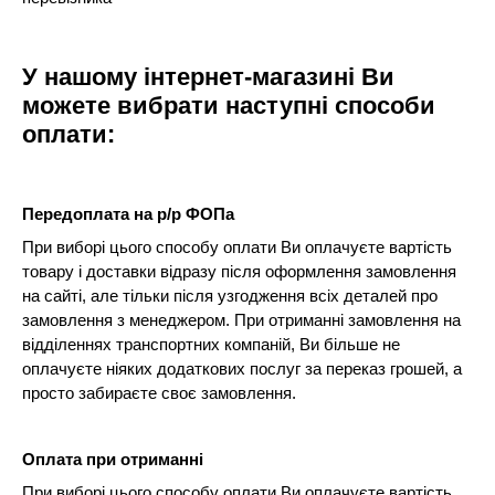
У нашому інтернет-магазині Ви
можете вибрати наступні способи
оплати:
Передоплата на р/р ФОПа
При виборі цього способу оплати Ви оплачуєте вартість
товару і доставки відразу після оформлення замовлення
на сайті, але тільки після узгодження всіх деталей про
замовлення з менеджером. При отриманні замовлення на
відділеннях транспортних компаній, Ви більше не
оплачуєте ніяких додаткових послуг за переказ грошей, а
просто забираєте своє замовлення.
Оплата при отриманні
При виборі цього способу оплати Ви оплачуєте вартість