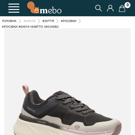
0
ГОЛОВНА
ЖІНКАМ
ВЗУТТЯ
КРОСІВКИ
КРОСІВКИ ЖІНОЧІ HUMTTO 360196B2