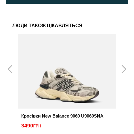
ЛЮДИ ТАКОЖ ЦІКАВЛЯТЬСЯ
Кросівки New Balance 9060 U9060SNA
К
3490
3
ГРН