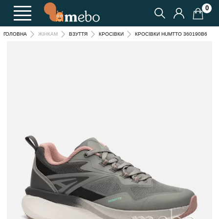
0
КРОСІВКИ HUMTTO 360190B6
ГОЛОВНА
ЖІНКАМ
ВЗУТТЯ
КРОСІВКИ