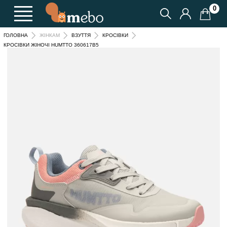
0
ГОЛОВНА
ЖІНКАМ
ВЗУТТЯ
КРОСІВКИ
КРОСІВКИ ЖІНОЧІ HUMTTO 360617B5