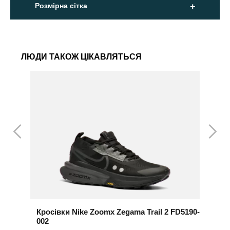
Розмірна сітка
ЛЮДИ ТАКОЖ ЦІКАВЛЯТЬСЯ
Кросівки Nike Zoomx Zegama Trail 2 FD5190-
К
002
2