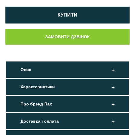
КУПИТИ
Опис
Характеристики
Про бренд Rax
Доставка і оплата