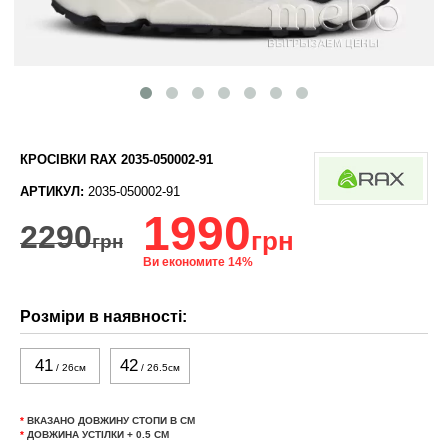
КРОСІВКИ RAX 2035-050002-91
АРТИКУЛ:
2035-050002-91
1990
2290
грн
грн
Ви економите 14%
Розміри в наявності:
41
42
/ 26см
/ 26.5см
*
ВКАЗАНО ДОВЖИНУ СТОПИ В СМ
*
ДОВЖИНА УСТІЛКИ + 0.5 СМ