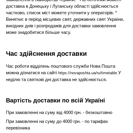
доставка в Донецьку і Луганську області здійснюється
частково, список міст можете уточнити у операторів. *
Винятки: в період місцевих свят, державних свят України,
вихідних днів і розпродажів для доставки замовлення
може знадобитися більше часу.
Час здійснення доставки
Час роботи відділень поштового служби Нова Пошта
можна дізнатися на сайті
У
https://novaposhta.ua/ru/timetable
неділю та святкові дні доставка не здійснюється.
Вартість доставки по всій Україні
При замовленні на суму від 4000 грн. - безкоштовно
При замовленні на суму до 4000 грн. - по тарифах
перевізника