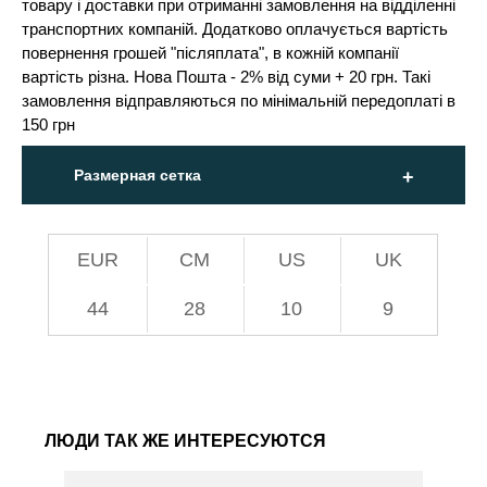
товару і доставки при отриманні замовлення на відділенні
транспортних компаній. Додатково оплачується вартість
повернення грошей "післяплата", в кожній компанії
вартість різна. Нова Пошта - 2% від суми + 20 грн. Такі
замовлення відправляються по мінімальній передоплаті в
150 грн
Размерная сетка
EUR
СМ
US
UK
44
28
10
9
ЛЮДИ ТАК ЖЕ ИНТЕРЕСУЮТСЯ