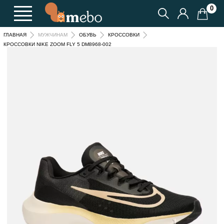
0
ГЛАВНАЯ
МУЖЧИНАМ
ОБУВЬ
КРОССОВКИ
КРОССОВКИ NIKE ZOOM FLY 5 DM8968-002