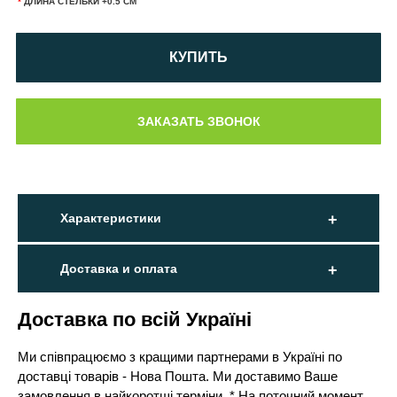
*
ДЛИНА СТЕЛЬКИ +0.5 СМ
КУПИТЬ
Характеристики
Доставка и оплата
Доставка по всій Україні
Ми співпрацюємо з кращими партнерами в Україні по
доставці товарів - Нова Пошта. Ми доставимо Ваше
замовлення в найкоротші терміни. * На поточний момент