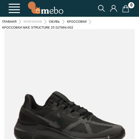
0
ГЛАВНАЯ
МУЖЧИНАМ
ОБУВЬ
КРОССОВКИ
КРОССОВКИ NIKE STRUCTURE 25 DJ7884-002