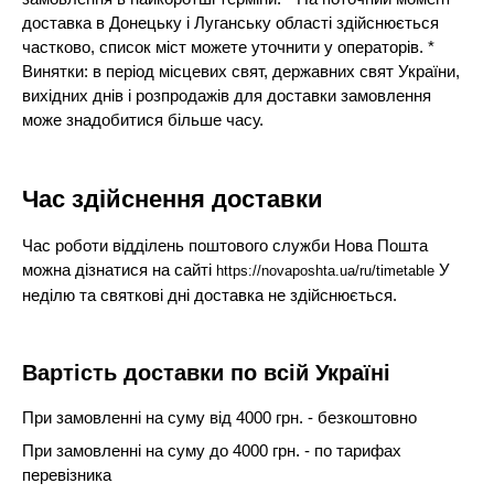
доставка в Донецьку і Луганську області здійснюється
частково, список міст можете уточнити у операторів. *
Винятки: в період місцевих свят, державних свят України,
вихідних днів і розпродажів для доставки замовлення
може знадобитися більше часу.
Час здійснення доставки
Час роботи відділень поштового служби Нова Пошта
можна дізнатися на сайті
У
https://novaposhta.ua/ru/timetable
неділю та святкові дні доставка не здійснюється.
Вартість доставки по всій Україні
При замовленні на суму від 4000 грн. - безкоштовно
При замовленні на суму до 4000 грн. - по тарифах
перевізника