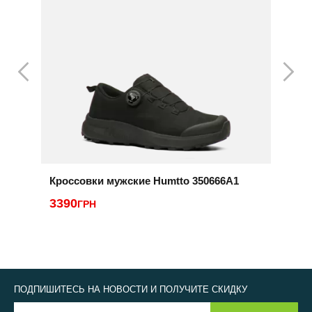
Кроссовки мужские Humtto 350666A1
К
3390
ГРН
2
ПОДПИШИТЕСЬ НА НОВОСТИ И ПОЛУЧИТЕ СКИДКУ