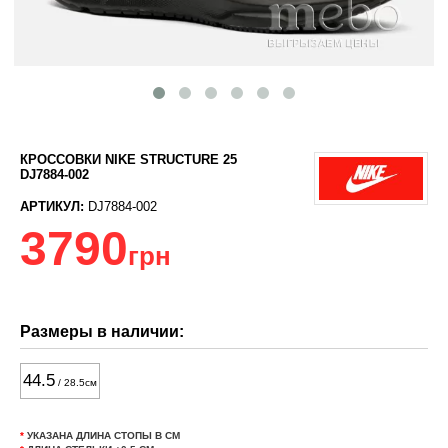
КРОССОВКИ NIKE STRUCTURE 25
DJ7884-002
АРТИКУЛ:
DJ7884-002
3790
грн
Размеры в наличии:
44.5
/ 28.5см
*
УКАЗАНА ДЛИНА СТОПЫ В СМ