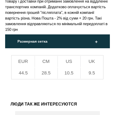
товару і доставки при отриманні замовлення на відділенні
транспортних компаній. Додатково оплачується вартість
повернення грошей "післяплата", в кожній компанії
вартість різна. Нова Пошта - 2% від суми + 20 грн. Такі
замовлення відправляються по мінімальній передоплаті в
150 грн
Размерная сетка
EUR
СМ
US
UK
44.5
28.5
10.5
9.5
ЛЮДИ ТАК ЖЕ ИНТЕРЕСУЮТСЯ