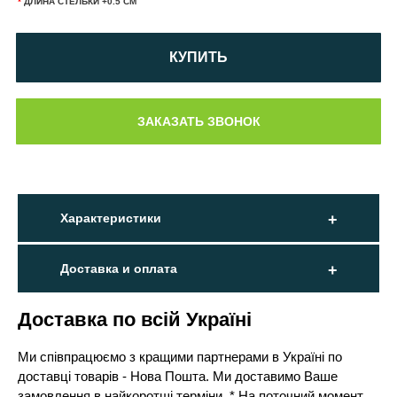
*
ДЛИНА СТЕЛЬКИ +0.5 СМ
КУПИТЬ
Характеристики
Доставка и оплата
Доставка по всій Україні
Ми співпрацюємо з кращими партнерами в Україні по
доставці товарів - Нова Пошта. Ми доставимо Ваше
замовлення в найкоротші терміни. * На поточний момент