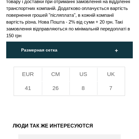
товару і доставки при отриманні замовлення на відділенні
транспортних компаній. Додатково оплачується вартість
повернення грошей "післяплата", в кожній компанії
вартість різна. Нова Пошта - 2% від суми + 20 грн. Такі
замовлення відправляються по мінімальній передоплаті в
150 грн
Размерная сетка
EUR
СМ
US
UK
41
26
8
7
ЛЮДИ ТАК ЖЕ ИНТЕРЕСУЮТСЯ