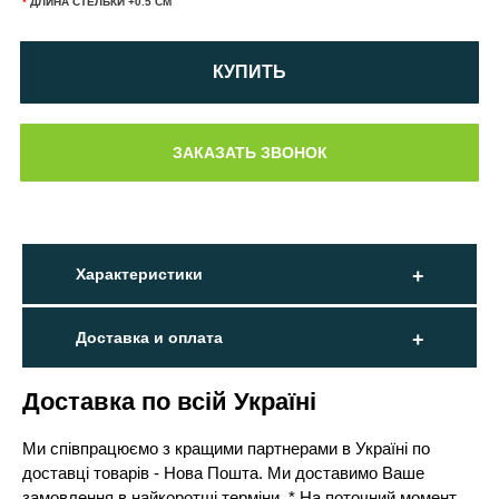
*
ДЛИНА СТЕЛЬКИ +0.5 СМ
КУПИТЬ
Характеристики
Доставка и оплата
Доставка по всій Україні
Ми співпрацюємо з кращими партнерами в Україні по
доставці товарів - Нова Пошта. Ми доставимо Ваше
замовлення в найкоротші терміни. * На поточний момент