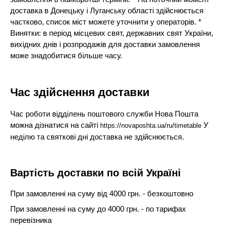
доставка в Донецьку і Луганську області здійснюється
частково, список міст можете уточнити у операторів. *
Винятки: в період місцевих свят, державних свят України,
вихідних днів і розпродажів для доставки замовлення
може знадобитися більше часу.
Час здійснення доставки
Час роботи відділень поштового служби Нова Пошта
можна дізнатися на сайті
У
https://novaposhta.ua/ru/timetable
неділю та святкові дні доставка не здійснюється.
Вартість доставки по всій Україні
При замовленні на суму від 4000 грн. - безкоштовно
При замовленні на суму до 4000 грн. - по тарифах
перевізника