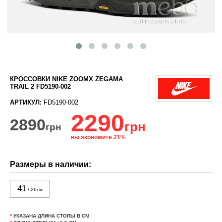
КРОССОВКИ NIKE ZOOMX ZEGAMA
TRAIL 2 FD5190-002
АРТИКУЛ:
FD5190-002
2290
2890
грн
грн
вы экономите 21%
Размеры в наличии:
41
/ 26см
*
УКАЗАНА ДЛИНА СТОПЫ В СМ