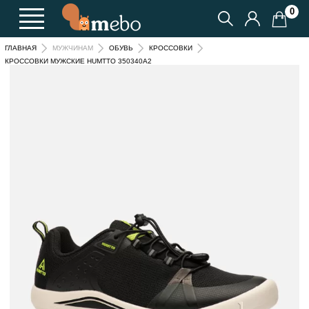
0
ГЛАВНАЯ
МУЖЧИНАМ
ОБУВЬ
КРОССОВКИ
КРОССОВКИ МУЖСКИЕ HUMTTO 350340A2