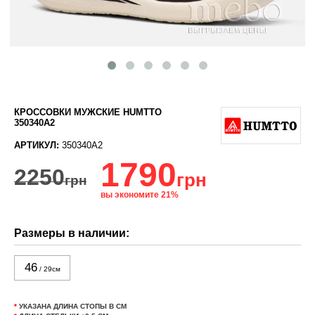
КРОССОВКИ МУЖСКИЕ HUMTTO
350340A2
АРТИКУЛ:
350340A2
1790
2250
грн
грн
вы экономите 21%
Размеры в наличии:
46
/ 29см
*
УКАЗАНА ДЛИНА СТОПЫ В СМ