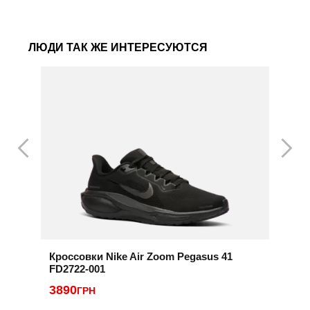
ЛЮДИ ТАК ЖЕ ИНТЕРЕСУЮТСЯ
Кроссовки Nike Air Zoom Pegasus 41
К
FD2722-001
3
3890
ГРН