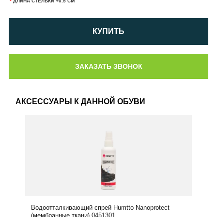
*
ДЛИНА СТЕЛЬКИ +0.5 СМ
КУПИТЬ
АКСЕССУАРЫ К ДАННОЙ ОБУВИ
Водоотталкивающий спрей Humtto Nanoprotect
(мембранные ткани) 0451301