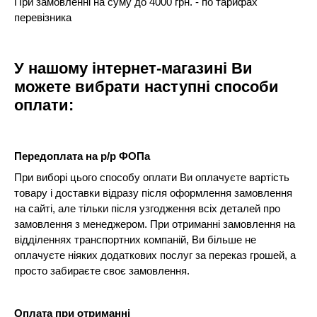
При замовленні на суму до 4000 грн. - по тарифах
перевізника
У нашому інтернет-магазині Ви
можете вибрати наступні способи
оплати:
Передоплата на р/р ФОПа
При виборі цього способу оплати Ви оплачуєте вартість
товару і доставки відразу після оформлення замовлення
на сайті, але тільки після узгодження всіх деталей про
замовлення з менеджером. При отриманні замовлення на
відділеннях транспортних компаній, Ви більше не
оплачуєте ніяких додаткових послуг за переказ грошей, а
просто забираєте своє замовлення.
Оплата при отриманні