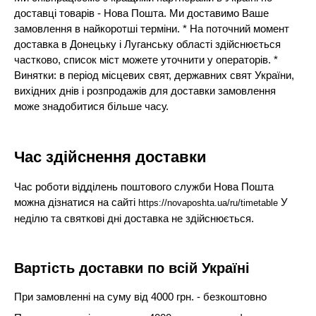
доставці товарів - Нова Пошта. Ми доставимо Ваше
замовлення в найкоротші терміни. * На поточний момент
доставка в Донецьку і Луганську області здійснюється
частково, список міст можете уточнити у операторів. *
Винятки: в період місцевих свят, державних свят України,
вихідних днів і розпродажів для доставки замовлення
може знадобитися більше часу.
Час здійснення доставки
Час роботи відділень поштового служби Нова Пошта
можна дізнатися на сайті
У
https://novaposhta.ua/ru/timetable
неділю та святкові дні доставка не здійснюється.
Вартість доставки по всій Україні
При замовленні на суму від 4000 грн. - безкоштовно