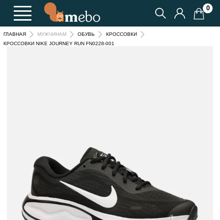
0
ГЛАВНАЯ
МУЖЧИНАМ
ОБУВЬ
КРОССОВКИ
КРОССОВКИ NIKE JOURNEY RUN FN0228-001