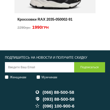
Кроссовки RAX 2035-050002-91
К
1990
2290грн
ГРН
2
ПОДПИШИТЕСЬ НА НОВОСТИ И ПОЛУЧИТЕ СКИДКУ
Женщинам
Мужчинам
(066) 88-500-58
(093) 88-500-58
(096) 100-900-6