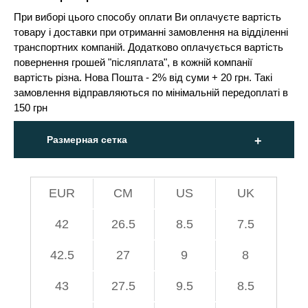
При виборі цього способу оплати Ви оплачуєте вартість
товару і доставки при отриманні замовлення на відділенні
транспортних компаній. Додатково оплачується вартість
повернення грошей "післяплата", в кожній компанії
вартість різна. Нова Пошта - 2% від суми + 20 грн. Такі
замовлення відправляються по мінімальній передоплаті в
150 грн
Размерная сетка
EUR
СМ
US
UK
42
26.5
8.5
7.5
42.5
27
9
8
43
27.5
9.5
8.5