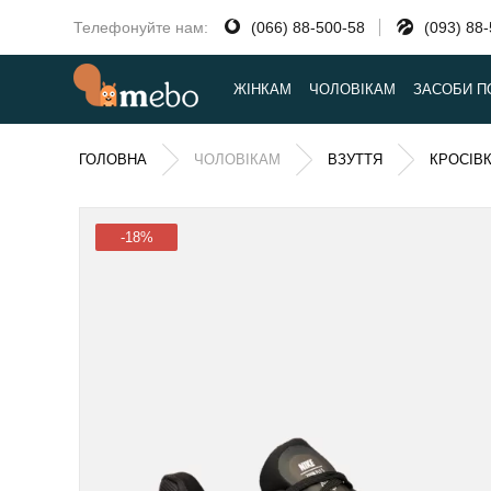
Телефонуйте нам:
(066) 88-500-58
(093) 88
ЖІНКАМ
ЧОЛОВІКАМ
ЗАСОБИ П
ГОЛОВНА
ЧОЛОВІКАМ
ВЗУТТЯ
КРОСІВ
-18%