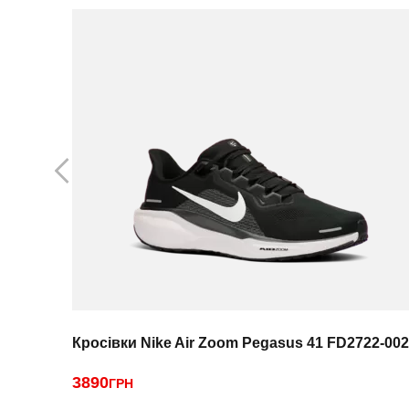
Кросівки Nike Air Zoom Pegasus 41 FD2722-002
3890
ГРН