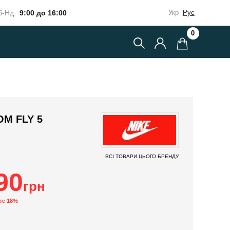
-Нд:
9:00 до 16:00
Укр
Рус
0
OM FLY 5
ВСІ ТОВАРИ ЦЬОГО БРЕНДУ
90
грн
те 18%