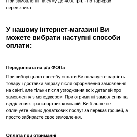
При замовленні на суму до 4000 грн. - по тарифах
перевізника
У нашому інтернет-магазині Ви
можете вибрати наступні способи
оплати:
Передоплата на р/р ФОПа
При виборі цього способу оплати Ви оплачуєте вартість
товару і доставки відразу після оформлення замовлення
на сайті, але тільки після узгодження всіх деталей про
замовлення з менеджером. При отриманні замовлення на
відділеннях транспортних компаній, Ви більше не
оплачуєте ніяких додаткових послуг за переказ грошей, а
просто забираєте своє замовлення.
Оплата при отриманні