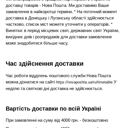
доставці товарів - Нова Пошта. Ми доставимо Ваше
замовлення в найкоротші терміни. * На поточний момент
доставка в Донецьку і Луганську області здійснюється
частково, список міст можете уточнити у операторів. *
Винятки: в період місцевих свят, державних свят України,
вихідних днів і розпродажів для доставки замовлення
може знадобитися більше часу.
Час здійснення доставки
Час роботи відділень поштового служби Нова Пошта
можна дізнатися на сайті
У
https://novaposhta.ua/ru/timetable
неділю та святкові дні доставка не здійснюється.
Вартість доставки по всій Україні
При замовленні на суму від 4000 грн. - безкоштовно