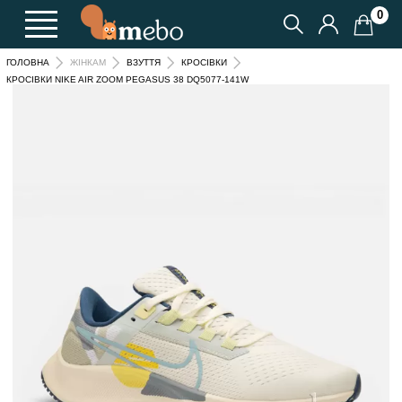
0
ГОЛОВНА
ЖІНКАМ
ВЗУТТЯ
КРОСІВКИ
КРОСІВКИ NIKE AIR ZOOM PEGASUS 38 DQ5077-141W