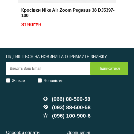
Кросівки Nike Air Zoom Pegasus 38 DJ5397-
К
100
H
3190
4
ГРН
ПІДПИШІТЬСЯ НА НОВИНИ ТА ОТРИМАЙТЕ ЗНИЖКУ
Жінкам
Чоловікам
(066) 88-500-58
(093) 88-500-58
(096) 100-900-6
Способи оплати
Дропшипінг