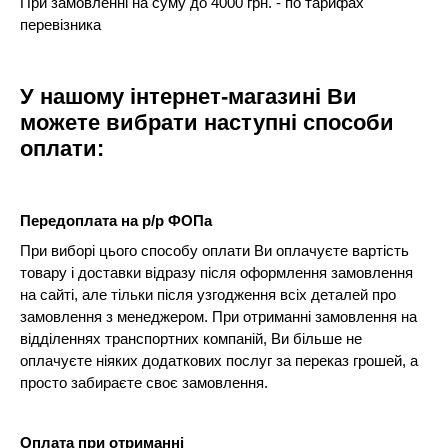
При замовленні на суму до 4000 грн. - по тарифах
перевізника
У нашому інтернет-магазині Ви
можете вибрати наступні способи
оплати:
Передоплата на р/р ФОПа
При виборі цього способу оплати Ви оплачуєте вартість
товару і доставки відразу після оформлення замовлення
на сайті, але тільки після узгодження всіх деталей про
замовлення з менеджером. При отриманні замовлення на
відділеннях транспортних компаній, Ви більше не
оплачуєте ніяких додаткових послуг за переказ грошей, а
просто забираєте своє замовлення.
Оплата при отриманні