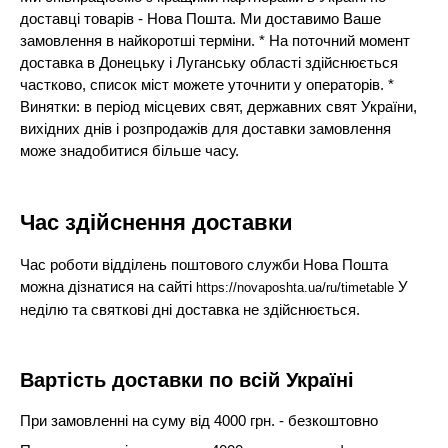
доставці товарів - Нова Пошта. Ми доставимо Ваше
замовлення в найкоротші терміни. * На поточний момент
доставка в Донецьку і Луганську області здійснюється
частково, список міст можете уточнити у операторів. *
Винятки: в період місцевих свят, державних свят України,
вихідних днів і розпродажів для доставки замовлення
може знадобитися більше часу.
Час здійснення доставки
Час роботи відділень поштового служби Нова Пошта
можна дізнатися на сайті
У
https://novaposhta.ua/ru/timetable
неділю та святкові дні доставка не здійснюється.
Вартість доставки по всій Україні
При замовленні на суму від 4000 грн. - безкоштовно