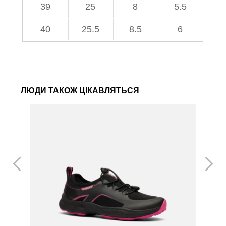
39
25
8
5.5
40
25.5
8.5
6
ЛЮДИ ТАКОЖ ЦІКАВЛЯТЬСЯ