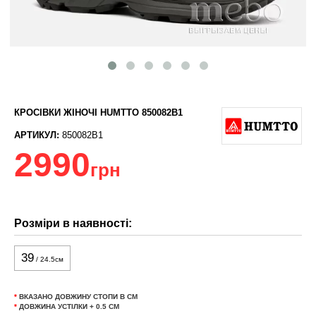
КРОСІВКИ ЖІНОЧІ HUMTTO 850082B1
АРТИКУЛ:
850082B1
2990
грн
Розміри в наявності:
39
/ 24.5см
*
ВКАЗАНО ДОВЖИНУ СТОПИ В СМ
*
ДОВЖИНА УСТІЛКИ + 0.5 СМ