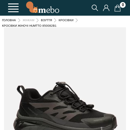
0
ГОЛОВНА
ЖІНКАМ
ВЗУТТЯ
КРОСІВКИ
КРОСІВКИ ЖІНОЧІ HUMTTO 850082B1