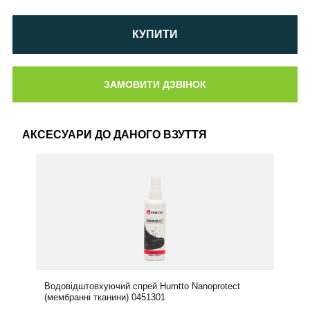
КУПИТИ
АКСЕСУАРИ ДО ДАНОГО ВЗУТТЯ
Водовідштовхуючий спрей Humtto Nanoprotect
(мембранні тканини) 0451301