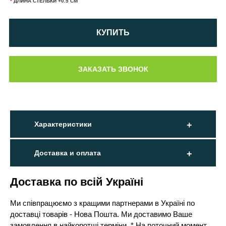
*
ДЛИНА СТЕЛЬКИ +0.5 СМ
КУПИТЬ
Характеристики
Доставка и оплата
Доставка по всій Україні
Ми співпрацюємо з кращими партнерами в Україні по
доставці товарів - Нова Пошта. Ми доставимо Ваше
замовлення в найкоротші терміни. * На поточний момент