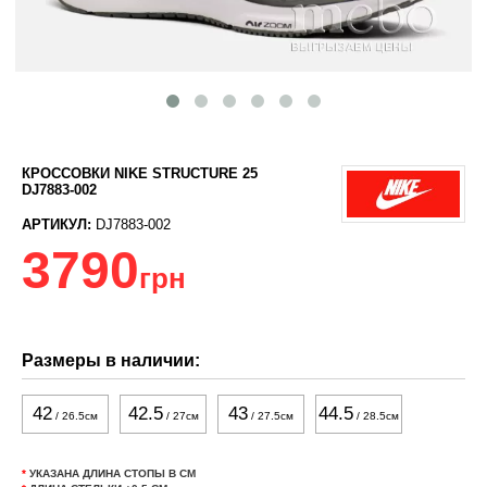
КРОССОВКИ NIKE STRUCTURE 25
DJ7883-002
АРТИКУЛ:
DJ7883-002
3790
грн
Размеры в наличии:
42
42.5
43
44.5
/ 26.5см
/ 27см
/ 27.5см
/ 28.5см
*
УКАЗАНА ДЛИНА СТОПЫ В СМ