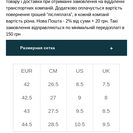
товару і доставки при отриманні замовлення на відділенні
транспортних компаній. Додатково оплачується вартість
повернення грошей "післяплата", в кожній компанії
вартість різна. Нова Пошта - 2% від суми + 20 грн. Такі
замовлення відправляються по мінімальній передоплаті в
150 грн
Размерная сетка
EUR
СМ
US
UK
42
26.5
8.5
7.5
42.5
27
9
8
43
27.5
9.5
8.5
44.5
28.5
10.5
9.5