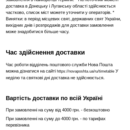
доставка в Донецьку і Луганську області здійснюється
частково, список міст можете уточнити у операторів. *
Винятки: в період місцевих свят, державних свят України,
вихідних днів і розпродажів для доставки замовлення
може знадобитися більше часу.
Час здійснення доставки
Час роботи відділень поштового служби Нова Пошта
можна дізнатися на сайті
У
https://novaposhta.ua/ru/timetable
неділю та святкові дні доставка не здійснюється.
Вартість доставки по всій Україні
При замовленні на суму від 4000 грн. - безкоштовно
При замовленні на суму до 4000 грн. - по тарифах
перевізника