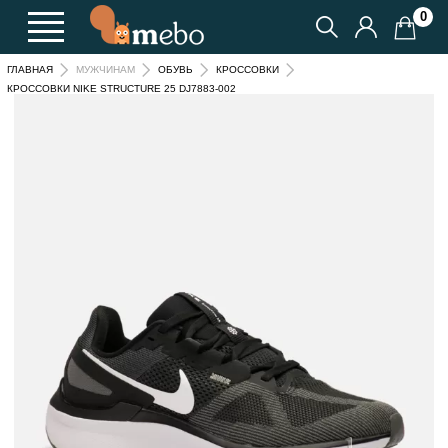
0
ГЛАВНАЯ
МУЖЧИНАМ
ОБУВЬ
КРОССОВКИ
КРОССОВКИ NIKE STRUCTURE 25 DJ7883-002