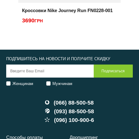
Кроссовки Nike Journey Run FN0228-001
К
3690
3
ГРН
ПОДПИШИТЕСЬ НА НОВОСТИ И ПОЛУЧИТЕ СКИДКУ
Женщинам
Мужчинам
(066) 88-500-58
(093) 88-500-58
(096) 100-900-6
Способы оплаты
Дропшиппинг