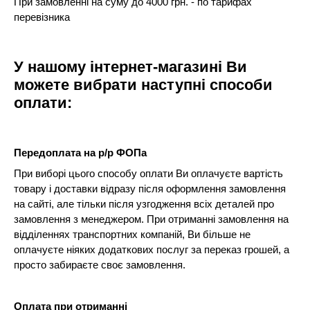
При замовленні на суму до 4000 грн. - по тарифах
перевізника
У нашому інтернет-магазині Ви
можете вибрати наступні способи
оплати:
Передоплата на р/р ФОПа
При виборі цього способу оплати Ви оплачуєте вартість
товару і доставки відразу після оформлення замовлення
на сайті, але тільки після узгодження всіх деталей про
замовлення з менеджером. При отриманні замовлення на
відділеннях транспортних компаній, Ви більше не
оплачуєте ніяких додаткових послуг за переказ грошей, а
просто забираєте своє замовлення.
Оплата при отриманні