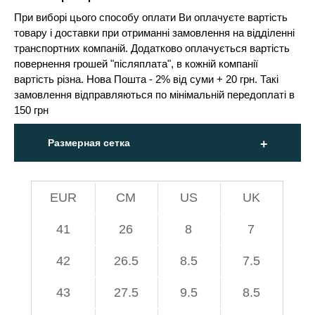
При виборі цього способу оплати Ви оплачуєте вартість
товару і доставки при отриманні замовлення на відділенні
транспортних компаній. Додатково оплачується вартість
повернення грошей "післяплата", в кожній компанії
вартість різна. Нова Пошта - 2% від суми + 20 грн. Такі
замовлення відправляються по мінімальній передоплаті в
150 грн
Размерная сетка
EUR
СМ
US
UK
41
26
8
7
42
26.5
8.5
7.5
43
27.5
9.5
8.5