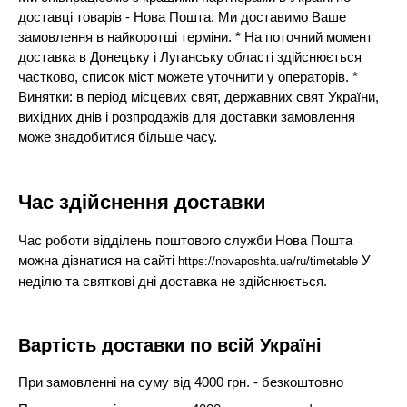
доставці товарів - Нова Пошта. Ми доставимо Ваше
замовлення в найкоротші терміни. * На поточний момент
доставка в Донецьку і Луганську області здійснюється
частково, список міст можете уточнити у операторів. *
Винятки: в період місцевих свят, державних свят України,
вихідних днів і розпродажів для доставки замовлення
може знадобитися більше часу.
Час здійснення доставки
Час роботи відділень поштового служби Нова Пошта
можна дізнатися на сайті
У
https://novaposhta.ua/ru/timetable
неділю та святкові дні доставка не здійснюється.
Вартість доставки по всій Україні
При замовленні на суму від 4000 грн. - безкоштовно