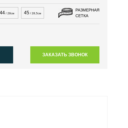
РАЗМЕРНАЯ
44
45
/ 28см
/ 28,5см
СЕТКА