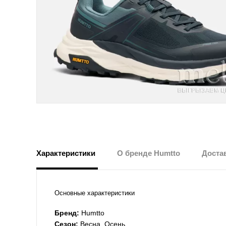
Характеристики
О бренде Humtto
Достав
Основные характеристики
Бренд:
Humtto
Сезон:
Весна, Осень