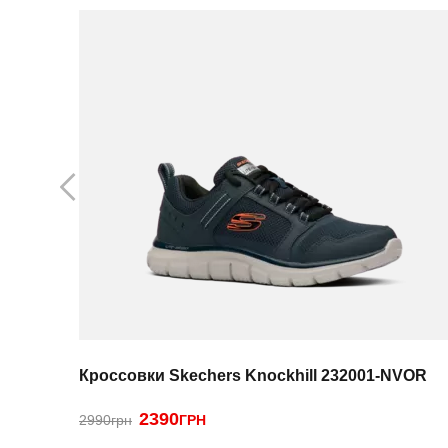
Кроссовки Skechers Knockhill 232001-NVOR
2390
2990грн
ГРН