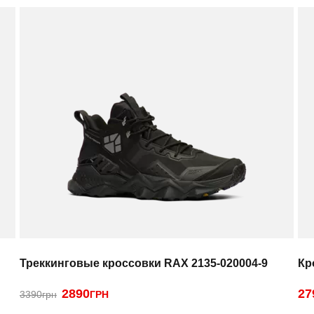
Треккинговые кроссовки RAX 2135-020004-9
Кр
2890
27
3390грн
ГРН