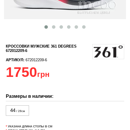
КРОССОВКИ МУЖСКИЕ 361 DEGREES
672012209-6
АРТИКУЛ:
672012209-6
1750
грн
Размеры в наличии:
44
/ 28см
*
УКАЗАНА ДЛИНА СТОПЫ В СМ