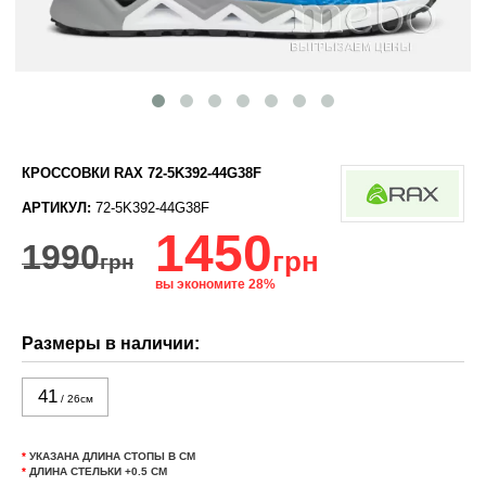
КРОССОВКИ RAX 72-5K392-44G38F
АРТИКУЛ:
72-5K392-44G38F
1450
1990
грн
грн
вы экономите 28%
Размеры в наличии:
41
/ 26см
*
УКАЗАНА ДЛИНА СТОПЫ В СМ
*
ДЛИНА СТЕЛЬКИ +0.5 СМ