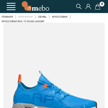
0
ГЛАВНАЯ
МУЖЧИНАМ
ОБУВЬ
КРОССОВКИ
КРОССОВКИ RAX 72-5K392-44G38F