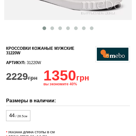
КРОССОВКИ КОЖАНЫЕ МУЖСКИЕ
31220W
АРТИКУЛ:
31220W
1350
2229
грн
грн
вы экономите 40%
Размеры в наличии:
44
/ 28.5см
*
УКАЗАНА ДЛИНА СТОПЫ В СМ