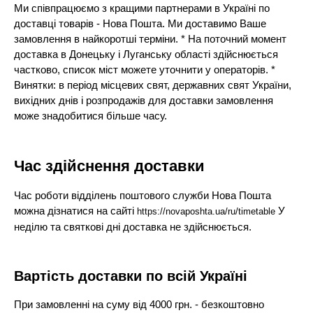
Ми співпрацюємо з кращими партнерами в Україні по
доставці товарів - Нова Пошта. Ми доставимо Ваше
замовлення в найкоротші терміни. * На поточний момент
доставка в Донецьку і Луганську області здійснюється
частково, список міст можете уточнити у операторів. *
Винятки: в період місцевих свят, державних свят України,
вихідних днів і розпродажів для доставки замовлення
може знадобитися більше часу.
Час здійснення доставки
Час роботи відділень поштового служби Нова Пошта
можна дізнатися на сайті
У
https://novaposhta.ua/ru/timetable
неділю та святкові дні доставка не здійснюється.
Вартість доставки по всій Україні
При замовленні на суму від 4000 грн. - безкоштовно