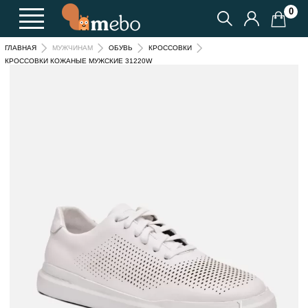
0
ГЛАВНАЯ
МУЖЧИНАМ
ОБУВЬ
КРОССОВКИ
КРОССОВКИ КОЖАНЫЕ МУЖСКИЕ 31220W