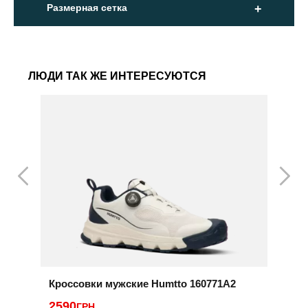
Размерная сетка
ЛЮДИ ТАК ЖЕ ИНТЕРЕСУЮТСЯ
Кроссовки мужские Humtto 160771A2
К
2590
ГРН
2