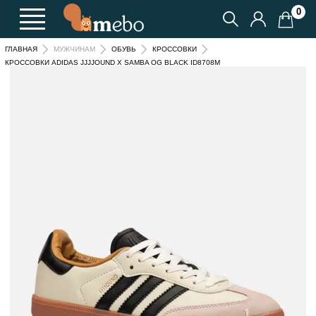
0
ГЛАВНАЯ
МУЖЧИНАМ
ОБУВЬ
КРОССОВКИ
КРОССОВКИ ADIDAS JJJJOUND X SAMBA OG BLACK ID8708M