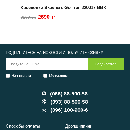
Кроссовки Skechers Go Trail 220017-BBK
К
5
2690
3190грн
ГРН
2
ПОДПИШИТЕСЬ НА НОВОСТИ И ПОЛУЧИТЕ СКИДКУ
Женщинам
Мужчинам
(066) 88-500-58
(093) 88-500-58
(096) 100-900-6
Способы оплаты
Дропшиппинг