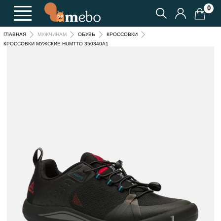
0
ГЛАВНАЯ
МУЖЧИНАМ
ОБУВЬ
КРОССОВКИ
КРОССОВКИ МУЖСКИЕ HUMTTO 350340A1