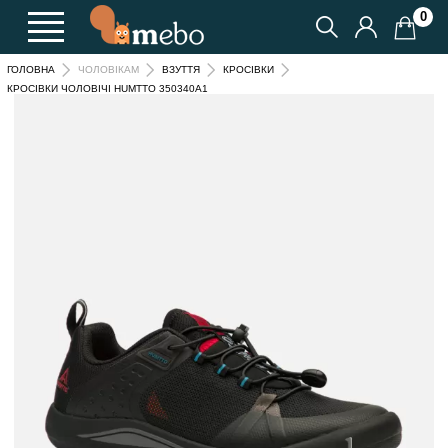
0
ГОЛОВНА
ЧОЛОВІКАМ
ВЗУТТЯ
КРОСІВКИ
КРОСІВКИ ЧОЛОВІЧІ HUMTTO 350340A1