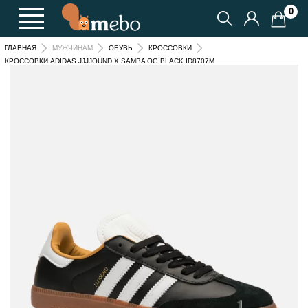
0
ГЛАВНАЯ
МУЖЧИНАМ
ОБУВЬ
КРОССОВКИ
КРОССОВКИ ADIDAS JJJJOUND X SAMBA OG BLACK ID8707M